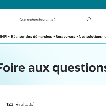
Que recherchez-vous ?
'INPI
Réaliser des démarches
Ressources
Nos solutions
Foire aux question
123
résultat(s)