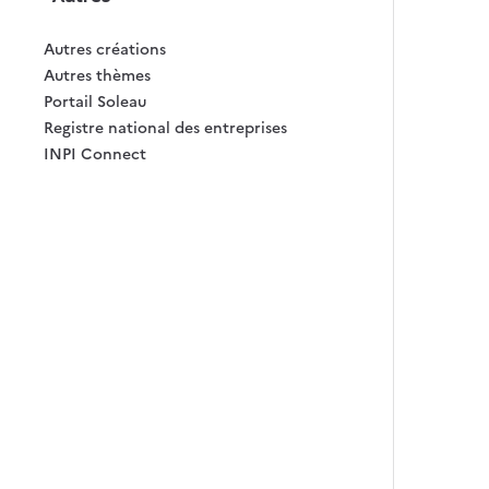
Autres créations
Autres thèmes
Portail Soleau
Registre national des entreprises
INPI Connect