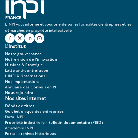
L'INPI vous informe et vous oriente sur les formalités d’entreprises et les
démarches en propriété intellectuelle
Facebook
Twitter
Linked In
Youtube
L'Institut
Notre gouvernance
Notre vision de l'innovation
Missions & Stratégie
Lutte anti-contrefaçon
L'INPI à l'international
Nos implantations
Annuaire des Conseils en PI
Nous rejoindre
Nos sites internet
Dépôt de titres
Guichet unique des entreprises
Data INPI
Propriété industrielle - Bulletin documentaire (PIBD)
Académie INPI
Portail archives historiques