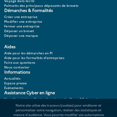
Voyage dans les IG
Palmarès des principaux déposants de brevets
Démarches & Formalités
Créer une entreprise
Modifier une entreprise
Fermer une entreprise
Déposer un brevet
Déposer une marque
Aides
Aide pour les démarches en PI
Aide pour les formalités d’entreprises
Foire aux questions
Nous contacter
Informations
Actualités
Espace presse
Événements
Assistance Cyber en ligne
Vous êtes victime d’actes de cybermalveillance? Faites votre
diagnostic 17CYBER.
Notre site utilise des traceurs (cookies) pour améliorer et
personnaliser votre navigation, réaliser des statistiques et
mesure d'audience. Vous pourrez modifier vos autorisations