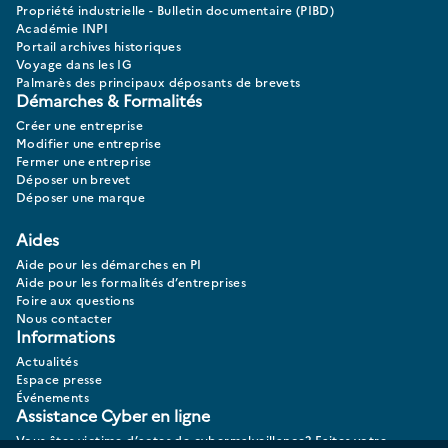
Propriété industrielle - Bulletin documentaire (PIBD)
Académie INPI
Portail archives historiques
Voyage dans les IG
Palmarès des principaux déposants de brevets
Démarches & Formalités
Créer une entreprise
Modifier une entreprise
Fermer une entreprise
Déposer un brevet
Déposer une marque
Aides
Aide pour les démarches en PI
Aide pour les formalités d’entreprises
Foire aux questions
Nous contacter
Informations
Actualités
Espace presse
Événements
Assistance Cyber en ligne
Vous êtes victime d’actes de cybermalveillance? Faites votre