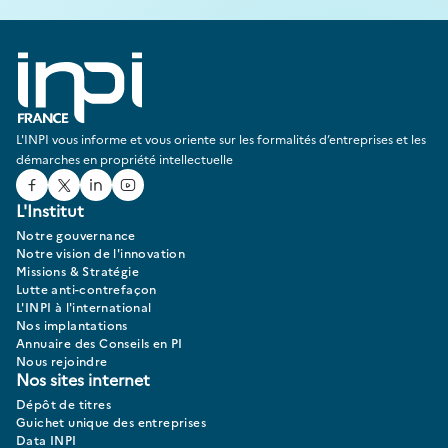
L'INPI vous informe et vous oriente sur les formalités d’entreprises et les
démarches en propriété intellectuelle
Facebook
Twitter
Linked In
Youtube
L'Institut
Notre gouvernance
Notre vision de l'innovation
Missions & Stratégie
Lutte anti-contrefaçon
L'INPI à l'international
Nos implantations
Annuaire des Conseils en PI
Nous rejoindre
Nos sites internet
Dépôt de titres
Guichet unique des entreprises
Data INPI