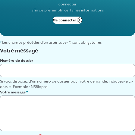
connecter
afin de préremplir certaines informations
Me connecter
*
Les champs précédés d'un astérisque (*) sont obligatoires
Votre message
Numéro de dossier
Si vous disposez d'un numéro de dossier pour votre demande, indiquez-le ci-
dessus. Exemple : N58iopsd
Votre message