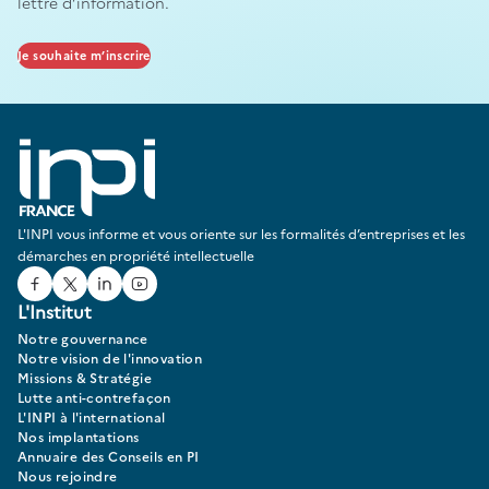
lettre d’information.
Je souhaite m’inscrire
L'INPI vous informe et vous oriente sur les formalités d’entreprises et les
démarches en propriété intellectuelle
Facebook
Twitter
Linked In
Youtube
L'Institut
Notre gouvernance
Notre vision de l'innovation
Missions & Stratégie
Lutte anti-contrefaçon
L'INPI à l'international
Nos implantations
Annuaire des Conseils en PI
Nous rejoindre