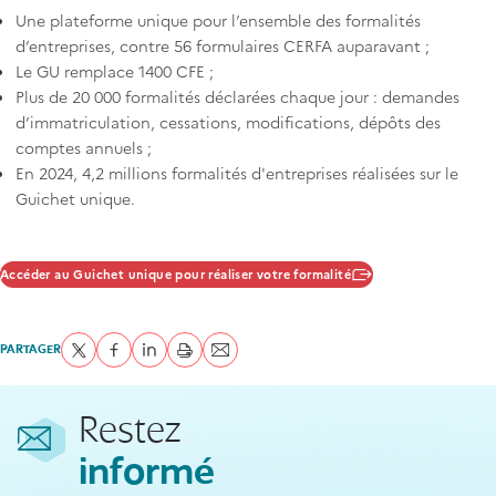
Une plateforme unique pour l’ensemble des formalités
d’entreprises, contre 56 formulaires CERFA auparavant ;
Le GU remplace 1400 CFE ;
Plus de 20 000 formalités déclarées chaque jour : demandes
d’immatriculation, cessations, modifications, dépôts des
comptes annuels ;
En 2024, 4,2 millions formalités d'entreprises réalisées sur le
Guichet unique.
Accéder au Guichet unique pour réaliser votre formalité
PARTAGER
Partager sur Twitter
Partager sur Facebook
Partager sur LinkedIn
imprimer
Envoyer par courriel
Restez
informé