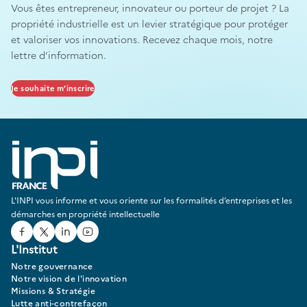
Vous êtes entrepreneur, innovateur ou porteur de projet ? La
propriété industrielle est un levier stratégique pour protéger
et valoriser vos innovations. Recevez chaque mois, notre
lettre d’information.
Je souhaite m’inscrire
L'INPI vous informe et vous oriente sur les formalités d’entreprises et les
démarches en propriété intellectuelle
Facebook
Twitter
Linked In
Youtube
L'Institut
Notre gouvernance
Notre vision de l'innovation
Missions & Stratégie
Lutte anti-contrefaçon