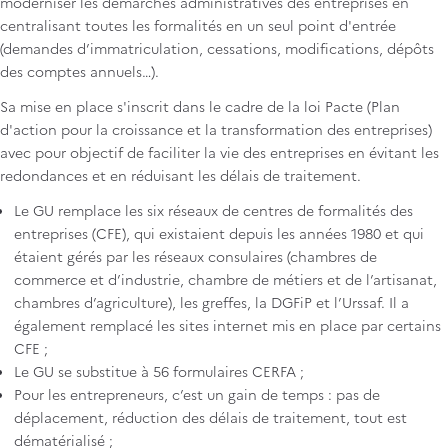
moderniser les démarches administratives des entreprises en
centralisant toutes les formalités en un seul point d'entrée
(demandes d’immatriculation, cessations, modifications, dépôts
des comptes annuels…).
Sa mise en place s'inscrit dans le cadre de la loi Pacte (Plan
d'action pour la croissance et la transformation des entreprises)
avec pour objectif de faciliter la vie des entreprises en évitant les
redondances et en réduisant les délais de traitement.
Le GU remplace les six réseaux de centres de formalités des
entreprises (CFE), qui existaient depuis les années 1980 et qui
étaient gérés par les réseaux consulaires (chambres de
commerce et d’industrie, chambre de métiers et de l’artisanat,
chambres d’agriculture), les greffes, la DGFiP et l’Urssaf. Il a
également remplacé les sites internet mis en place par certains
CFE ;
Le GU se substitue à 56 formulaires CERFA ;
Pour les entrepreneurs, c’est un gain de temps : pas de
déplacement, réduction des délais de traitement, tout est
dématérialisé ;