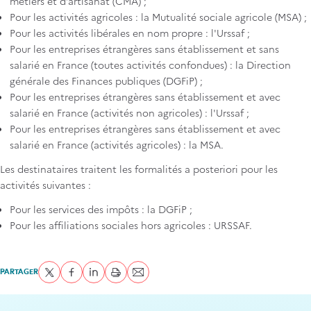
métiers et d’artisanat (CMA) ;
Pour les activités agricoles : la Mutualité sociale agricole (MSA) ;
Pour les activités libérales en nom propre : l'Urssaf ;
Pour les entreprises étrangères sans établissement et sans
salarié en France (toutes activités confondues) : la Direction
générale des Finances publiques (DGFiP) ;
Pour les entreprises étrangères sans établissement et avec
salarié en France (activités non agricoles) : l'Urssaf ;
Pour les entreprises étrangères sans établissement et avec
salarié en France (activités agricoles) : la MSA.
Les destinataires traitent les formalités a posteriori pour les
activités suivantes :
Pour les services des impôts : la DGFiP ;
Pour les affiliations sociales hors agricoles : URSSAF.
PARTAGER
Partager sur Twitter
Partager sur Facebook
Partager sur LinkedIn
imprimer
Envoyer par courriel