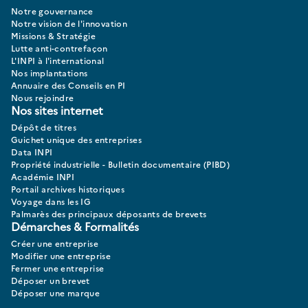
Notre gouvernance
Notre vision de l'innovation
Missions & Stratégie
Lutte anti-contrefaçon
L'INPI à l'international
Nos implantations
Annuaire des Conseils en PI
Nous rejoindre
Nos sites internet
Dépôt de titres
Guichet unique des entreprises
Data INPI
Propriété industrielle - Bulletin documentaire (PIBD)
Académie INPI
Portail archives historiques
Voyage dans les IG
Palmarès des principaux déposants de brevets
Démarches & Formalités
Créer une entreprise
Modifier une entreprise
Fermer une entreprise
Déposer un brevet
Déposer une marque