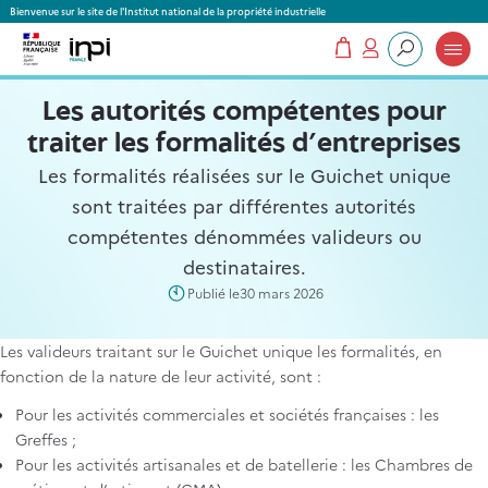
Panneau de gestion des cookies
Bienvenue sur le site de l'Institut national de la propriété industrielle
Mon panier
Mon compte
Que recherchez-vous ?
Les autorités compétentes pour
traiter les formalités d’entreprises
Les formalités réalisées sur le Guichet unique
sont traitées par différentes autorités
compétentes dénommées valideurs ou
destinataires.
Publié le
30 mars 2026
Les valideurs traitant sur le Guichet unique les formalités, en
fonction de la nature de leur activité, sont :
Pour les activités commerciales et sociétés françaises : les
Greffes ;
Pour les activités artisanales et de batellerie : les Chambres de