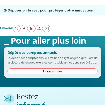
Déposer un brevet pour protéger votre innovation
PARTAGER
Partager sur Twitter
Partager sur Facebook
Partager sur LinkedIn
imprimer
Envoyer par courriel
Pour aller plus loin
Dépôt des comptes annuels
Le dépôt des comptes annuels est une obligation juridique. Lors de
la clôture de chaque exercice comptable annuel, une société doit
déposer ses comptes auprès du greffe du tribunal de commerce
En savoir plus
dont elle dépend pour en garantir la transparence.
Restez