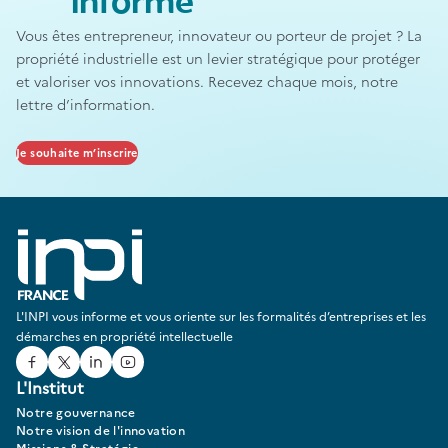
informé
Vous êtes entrepreneur, innovateur ou porteur de projet ? La
propriété industrielle est un levier stratégique pour protéger
et valoriser vos innovations. Recevez chaque mois, notre
lettre d’information.
Je souhaite m’inscrire
L'INPI vous informe et vous oriente sur les formalités d’entreprises et les
démarches en propriété intellectuelle
Facebook
Twitter
Linked In
Youtube
L'Institut
Notre gouvernance
Notre vision de l'innovation
Missions & Stratégie