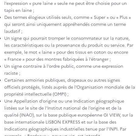
l’expression « pure laine » seule ne peut être choisie pour un
tapis en laine ;
Des termes élogieux utilisés seuls, comme « Super » ou « Plus »
qui seront ainsi uniquement appréhendés comme un terme
laudatif ;
Un signe qui pourrait tromper le consommateur sur la nature,
les caractéristiques ou la provenance du produit ou service. Par
exemple, le mot « laine » pour des tissus en coton ou encore
« France » pour des montres fabriquées à l’étranger ;
Un signe contraire à l’ordre public, comme une expression
raciste ;
Certaines armoiries publiques, drapeaux ou autres signes
officiels protégés, listés auprès de l'Organisation mondiale de la
propriété intellectuelle (OMPI) ;
Une Appellation d’origine ou une Indication géographique
listées sur le site de l’Institut national de l’origine et de la
qualité (INAO), sur la base publique européenne GI VIEW, sur la
base internationale LISBON EXPRESS et sur la base des
Indications géographiques industrielles tenue par l’INPI. Par
exemple, « Bordeaux », pour un vin, est interdit.