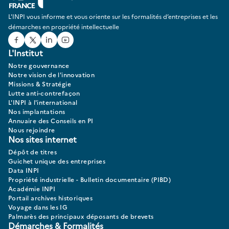
L'INPI vous informe et vous oriente sur les formalités d’entreprises et les
démarches en propriété intellectuelle
Facebook
Twitter
Linked In
Youtube
L'Institut
Notre gouvernance
Notre vision de l'innovation
Missions & Stratégie
Lutte anti-contrefaçon
L'INPI à l'international
Nos implantations
Annuaire des Conseils en PI
Nous rejoindre
Nos sites internet
Dépôt de titres
Guichet unique des entreprises
Data INPI
Propriété industrielle - Bulletin documentaire (PIBD)
Académie INPI
Portail archives historiques
Voyage dans les IG
Palmarès des principaux déposants de brevets
Démarches & Formalités