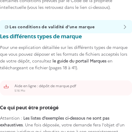
certaines conditions prévues par le Code de la propriété
intellectuelle (vous les retrouvez dans le lien ci-dessous).
Les conditions de validité d’une marque
Les différents types de marque
Pour une explication détaillée sur les différents types de marque
que vous pouvez déposer et les formats de fichiers acceptés lors
de votre dépôt, consultez
le guide du portail Marques
en
téléchargeant ce fichier (pages 18 à 41).
Aide en ligne : dépôt de marque.pdf
5.16 Mo
Ce qui peut être protégé
Attention :
Les listes d’exemples ci-dessous ne sont pas
exhaustives
. Une fois déposée, votre demande fera l’objet d’un
examen juridique qui aboutira ou non à son enregistrement.