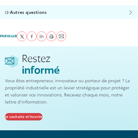
Autres questions
PARTAGER
Partager sur Twitter
Partager sur Facebook
Partager sur LinkedIn
imprimer
Envoyer par courriel
Restez
informé
Vous êtes entrepreneur, innovateur ou porteur de projet ? La
propriété industrielle est un levier stratégique pour protéger
et valoriser vos innovations. Recevez chaque mois, notre
lettre d’information.
Je souhaite m’inscrire