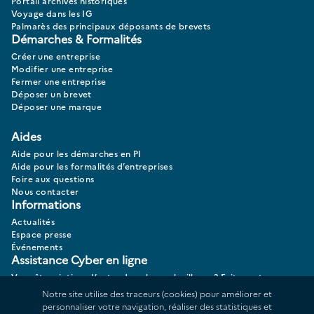
Portail archives historiques
Voyage dans les IG
Palmarès des principaux déposants de brevets
Démarches & Formalités
Créer une entreprise
Modifier une entreprise
Fermer une entreprise
Déposer un brevet
Déposer une marque
Aides
Aide pour les démarches en PI
Aide pour les formalités d’entreprises
Foire aux questions
Nous contacter
Informations
Actualités
Espace presse
Événements
Assistance Cyber en ligne
Vous êtes victime d’actes de cybermalveillance? Faites votre
diagnostic 17CYBER.
Notre site utilise des traceurs (cookies) pour améliorer et
personnaliser votre navigation, réaliser des statistiques et