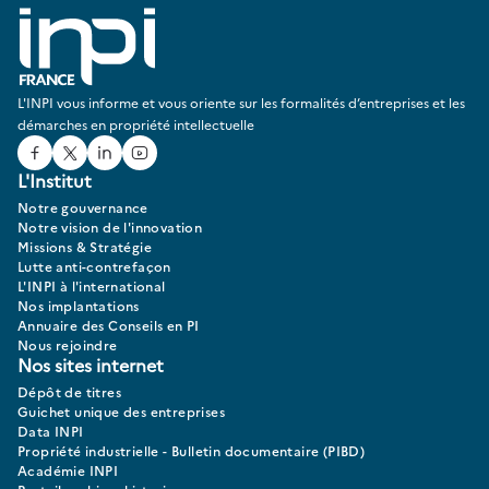
L'INPI vous informe et vous oriente sur les formalités d’entreprises et les
démarches en propriété intellectuelle
Facebook
Twitter
Linked In
Youtube
L'Institut
Notre gouvernance
Notre vision de l'innovation
Missions & Stratégie
Lutte anti-contrefaçon
L'INPI à l'international
Nos implantations
Annuaire des Conseils en PI
Nous rejoindre
Nos sites internet
Dépôt de titres
Guichet unique des entreprises
Data INPI
Propriété industrielle - Bulletin documentaire (PIBD)
Académie INPI