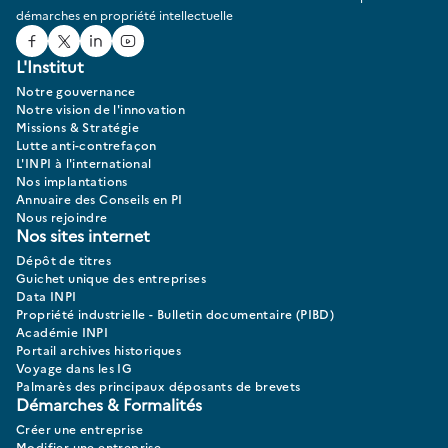
démarches en propriété intellectuelle
Facebook
Twitter
Linked In
Youtube
L'Institut
Notre gouvernance
Notre vision de l'innovation
Missions & Stratégie
Lutte anti-contrefaçon
L'INPI à l'international
Nos implantations
Annuaire des Conseils en PI
Nous rejoindre
Nos sites internet
Dépôt de titres
Guichet unique des entreprises
Data INPI
Propriété industrielle - Bulletin documentaire (PIBD)
Académie INPI
Portail archives historiques
Voyage dans les IG
Palmarès des principaux déposants de brevets
Démarches & Formalités
Créer une entreprise
Modifier une entreprise