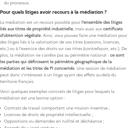
du processus.
Pour quels litiges avoir recours à la médiation ?
La médiation est un recours possible pour
l’ensemble des litiges
liés aux titres de propriété industrielle
, mais aussi aux
certificats
d’obtention végétale
. Ainsi, vous pouvez faire une médiation pour
des litiges liés à la valorisation de vos titres (cessions, licences,
etc.) ou à l’exercice des droits sur ces titres (contrefaçon, etc.). De
plus, la médiation ne s’arrête pas au périmètre national :
ce sont
les parties qui définissent le périmètre géographique de la
médiation et les titres de PI concernés
. Une session de médiation
peut donc s’intéresser à un litige ayant des effets au-delà du
territoire français.
Voici quelques exemples concrets de litiges pour lesquels la
médiation est une bonne option :
Contrats de travail comportant une mission inventive ;
Licences de droits de propriété intellectuelle ;
Oppositions ou demandes en nullité et déchéance ;
Accords de « joint-venture » ;