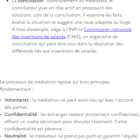
La
conciliation
: contrairement au médiateur, le
conciliateur joue un rôle actif en proposant des
solutions. Lors de la conciliation, il examine les faits,
évalue la situation et suggère une issue adaptée au litige.
À titre d’exemple, siège à l’INPI la
Commission nationale
des inventions de salariés
(CNIS), un organisme de
conciliation qui peut être saisi dans la résolution des
différends liés aux inventions de salariés.
Le processus de médiation repose sur trois principes
fondamentaux :
Volontariat
: la médiation ne peut avoir lieu qu'avec l'accord
des parties ;
Confidentialité
: les échanges restent strictement confidentiels,
offrant un cadre sécurisant pour discuter librement. Cette
confidentialité est pérenne ;
Neutralité
: le médiateur ne prend pas parti et garantit l'équité