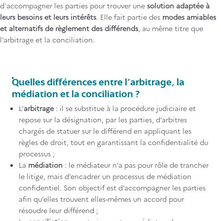
d'accompagner les parties pour trouver une
solution adaptée à
leurs besoins et leurs intérêts
. Elle fait partie des
modes amiables
et alternatifs de règlement des différends
, au même titre que
l’arbitrage et la conciliation.
Titre
Quelles différences entre l’arbitrage, la
médiation et la conciliation ?
Contenu
L’
arbitrage
: il se substitue à la procédure judiciaire et
repose sur la désignation, par les parties, d’arbitres
chargés de statuer sur le différend en appliquant les
règles de droit, tout en garantissant la confidentialité du
processus ;
La
médiation
: le médiateur n’a pas pour rôle de trancher
le litige, mais d’encadrer un processus de médiation
confidentiel. Son objectif est d’accompagner les parties
afin qu’elles trouvent elles-mêmes un accord pour
résoudre leur différend ;