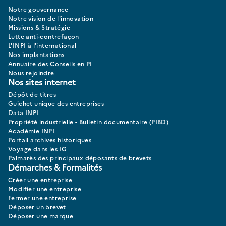
Notre gouvernance
Notre vision de l'innovation
Missions & Stratégie
Lutte anti-contrefaçon
L'INPI à l'international
Nos implantations
Annuaire des Conseils en PI
Nous rejoindre
Nos sites internet
Dépôt de titres
Guichet unique des entreprises
Data INPI
Propriété industrielle - Bulletin documentaire (PIBD)
Académie INPI
Portail archives historiques
Voyage dans les IG
Palmarès des principaux déposants de brevets
Démarches & Formalités
Créer une entreprise
Modifier une entreprise
Fermer une entreprise
Déposer un brevet
Déposer une marque