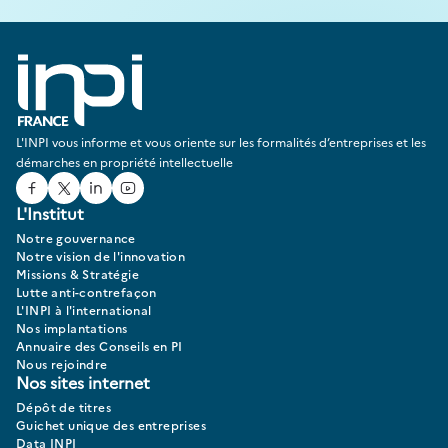
L'INPI vous informe et vous oriente sur les formalités d’entreprises et les
démarches en propriété intellectuelle
Facebook
Twitter
Linked In
Youtube
L'Institut
Notre gouvernance
Notre vision de l'innovation
Missions & Stratégie
Lutte anti-contrefaçon
L'INPI à l'international
Nos implantations
Annuaire des Conseils en PI
Nous rejoindre
Nos sites internet
Dépôt de titres
Guichet unique des entreprises
Data INPI