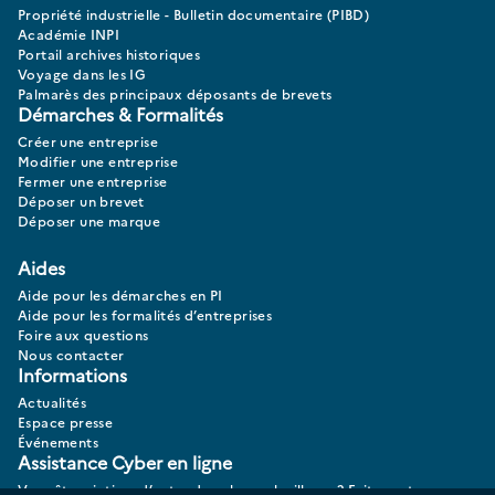
Propriété industrielle - Bulletin documentaire (PIBD)
Académie INPI
Portail archives historiques
Voyage dans les IG
Palmarès des principaux déposants de brevets
Démarches & Formalités
Créer une entreprise
Modifier une entreprise
Fermer une entreprise
Déposer un brevet
Déposer une marque
Aides
Aide pour les démarches en PI
Aide pour les formalités d’entreprises
Foire aux questions
Nous contacter
Informations
Actualités
Espace presse
Événements
Assistance Cyber en ligne
Vous êtes victime d’actes de cybermalveillance? Faites votre