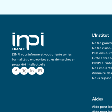
L'Institut
Notre gouve
Notre vision 
Missions & St
L'INPI vous informe et vous oriente sur les
Lutte anti-c
formalités d’entreprises et les démarches en
L'INPI à l'int
propriété intellectuelle
Nos implanta
Facebook
Twitter
Linked In
Youtube
Annuaire des
Nous rejoind
Aides
Aide pour le
Aide pour les