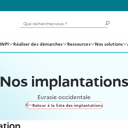
Que recherchez-vous ?
'INPI
Réaliser des démarches
Ressources
Nos solutions
Nos implantation
Eurasie occidentale
Retour à la liste des implantations
ation