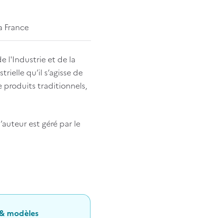
a France
e l'Industrie et de la
rielle qu’il s’agisse de
 produits traditionnels,
’auteur est géré par le
 & modèles