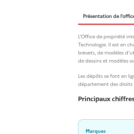
Présentation de l’offic
L’Office de propriété int
Technologie. Il est en ch
brevets, de modèles d'ut
de dessins et modèles ou
Les dépôts se font en lig
département des droits d
Principaux chiffr
Marques