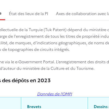
e
État des lieux de la PI
Axes de collaboration avec l
ellectuelle de la Turquie (Tuk Patent) dépend du ministère d
arge de l'enregistrement de tous les titres de propriété indust
ilité, de marques, d'indications géographiques, de noms de
 de topographies de circuits intégrés.
ne via le e-Government Portal. L’enregistrement des droits d
’auteur du ministère de la Culture et du Tourisme.
es des dépôts en 2023
Données de l'OMPI
Brevets
Dessins