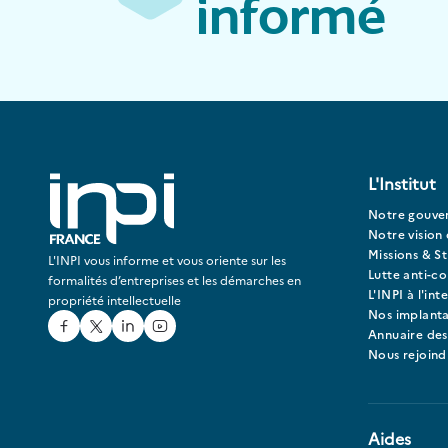
informé
L'Institut
Notre gouve
Notre vision 
Missions & St
L'INPI vous informe et vous oriente sur les
Lutte anti-c
formalités d’entreprises et les démarches en
L'INPI à l'int
propriété intellectuelle
Nos implanta
Facebook
Twitter
Linked In
Youtube
Annuaire des
Nous rejoind
Aides