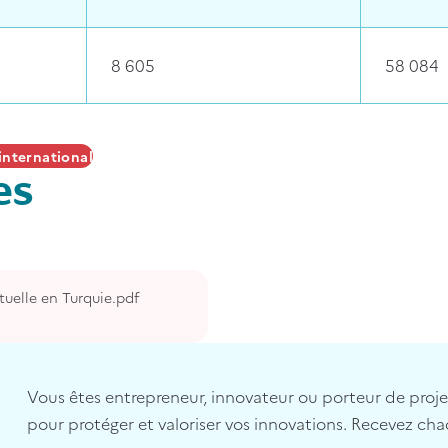
8 605
58 084
international
es
ctuelle en Turquie.pdf
Vous êtes entrepreneur, innovateur ou porteur de projet 
pour protéger et valoriser vos innovations. Recevez cha