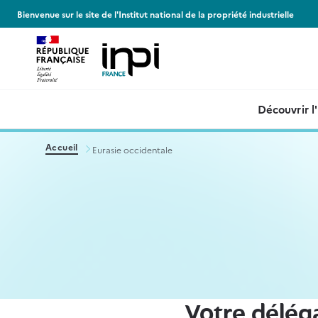
Panneau de gestion des cookies
Bienvenue sur le site de l'Institut national de la propriété industrielle
Découvrir l
Accueil
Eurasie occidentale
Votre délég