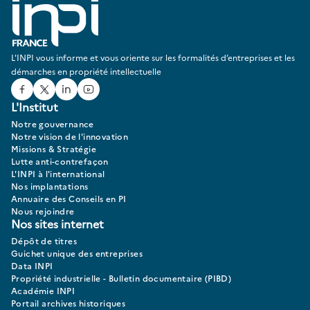
L'INPI vous informe et vous oriente sur les formalités d’entreprises et les
démarches en propriété intellectuelle
Facebook
Twitter
Linked In
Youtube
L'Institut
Notre gouvernance
Notre vision de l'innovation
Missions & Stratégie
Lutte anti-contrefaçon
L'INPI à l'international
Nos implantations
Annuaire des Conseils en PI
Nous rejoindre
Nos sites internet
Dépôt de titres
Guichet unique des entreprises
Data INPI
Propriété industrielle - Bulletin documentaire (PIBD)
Académie INPI
Portail archives historiques