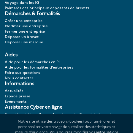
Voyage dans les IG
Palmarès des principaux déposants de brevets
Démarches & Formalités
Créer une entreprise
Modifier une entreprise
Fermer une entreprise
Déposer un brevet
Déposer une marque
Aides
Aide pour les démarches en PI
Aide pour les formalités d’entreprises
Foire aux questions
Nous contacter
Informations
Actualités
Espace presse
Événements
Assistance Cyber en ligne
Vous êtes victime d’actes de cybermalveillance? Faites votre
diagnostic 17CYBER.
Notre site utilise des traceurs (cookies) pour améliorer et
personnaliser votre navigation, réaliser des statistiques et
mesure d'audience. Vous pourrez modifier vos autorisations