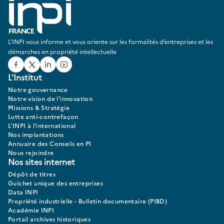
L'INPI vous informe et vous oriente sur les formalités d’entreprises et les
démarches en propriété intellectuelle
Facebook
Twitter
Linked In
Youtube
L'Institut
Notre gouvernance
Notre vision de l'innovation
Missions & Stratégie
Lutte anti-contrefaçon
L'INPI à l'international
Nos implantations
Annuaire des Conseils en PI
Nous rejoindre
Nos sites internet
Dépôt de titres
Guichet unique des entreprises
Data INPI
Propriété industrielle - Bulletin documentaire (PIBD)
Académie INPI
Portail archives historiques