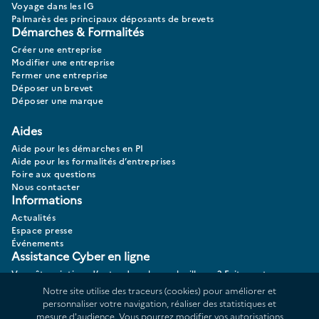
Voyage dans les IG
Palmarès des principaux déposants de brevets
Démarches & Formalités
Créer une entreprise
Modifier une entreprise
Fermer une entreprise
Déposer un brevet
Déposer une marque
Aides
Aide pour les démarches en PI
Aide pour les formalités d’entreprises
Foire aux questions
Nous contacter
Informations
Actualités
Espace presse
Événements
Assistance Cyber en ligne
Vous êtes victime d’actes de cybermalveillance? Faites votre
diagnostic 17CYBER.
Notre site utilise des traceurs (cookies) pour améliorer et
personnaliser votre navigation, réaliser des statistiques et
mesure d'audience. Vous pourrez modifier vos autorisations