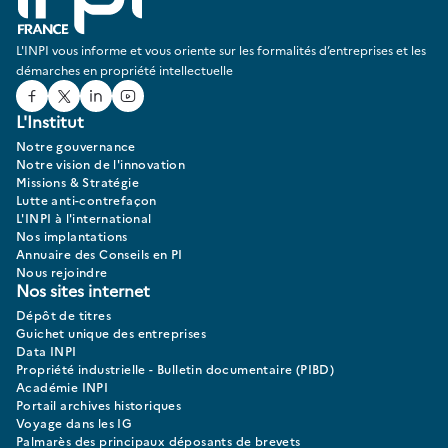
L'INPI vous informe et vous oriente sur les formalités d’entreprises et les
démarches en propriété intellectuelle
Facebook
Twitter
Linked In
Youtube
L'Institut
Notre gouvernance
Notre vision de l'innovation
Missions & Stratégie
Lutte anti-contrefaçon
L'INPI à l'international
Nos implantations
Annuaire des Conseils en PI
Nous rejoindre
Nos sites internet
Dépôt de titres
Guichet unique des entreprises
Data INPI
Propriété industrielle - Bulletin documentaire (PIBD)
Académie INPI
Portail archives historiques
Voyage dans les IG
Palmarès des principaux déposants de brevets