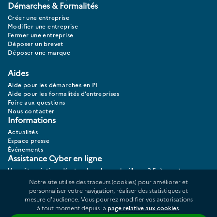
Démarches & Formalités
Créer une entreprise
Modifier une entreprise
Fermer une entreprise
Déposer un brevet
Déposer une marque
Aides
Aide pour les démarches en PI
Aide pour les formalités d’entreprises
Foire aux questions
Nous contacter
Informations
Actualités
Espace presse
Événements
Assistance Cyber en ligne
Vous êtes victime d’actes de cybermalveillance? Faites votre
diagnostic 17CYBER.
Notre site utilise des traceurs (cookies) pour améliorer et
personnaliser votre navigation, réaliser des statistiques et
mesure d'audience. Vous pourrez modifier vos autorisations
à tout moment depuis la
page relative aux cookies
.
Données personnelles