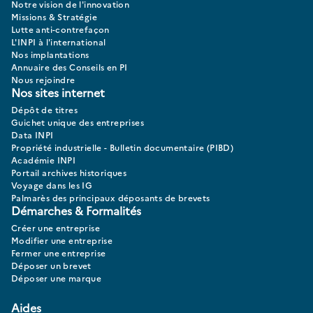
Notre vision de l'innovation
Missions & Stratégie
Lutte anti-contrefaçon
L'INPI à l'international
Nos implantations
Annuaire des Conseils en PI
Nous rejoindre
Nos sites internet
Dépôt de titres
Guichet unique des entreprises
Data INPI
Propriété industrielle - Bulletin documentaire (PIBD)
Académie INPI
Portail archives historiques
Voyage dans les IG
Palmarès des principaux déposants de brevets
Démarches & Formalités
Créer une entreprise
Modifier une entreprise
Fermer une entreprise
Déposer un brevet
Déposer une marque
Aides