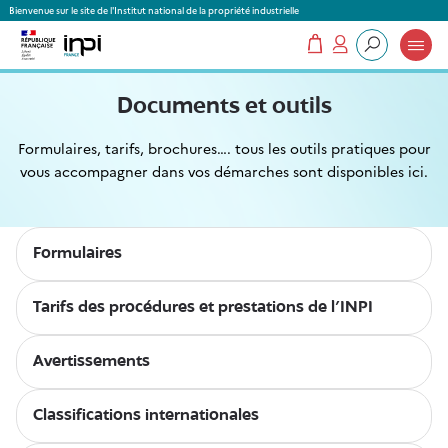
Panneau de gestion des cookies
Bienvenue sur le site de l'Institut national de la propriété industrielle
Mon panier
Mon compte
Que recherchez-vous ?
Documents et outils
Formulaires, tarifs, brochures…. tous les outils pratiques pour
vous accompagner dans vos démarches sont disponibles ici.
Formulaires
Tarifs des procédures et prestations de l'INPI
Avertissements
Classifications internationales