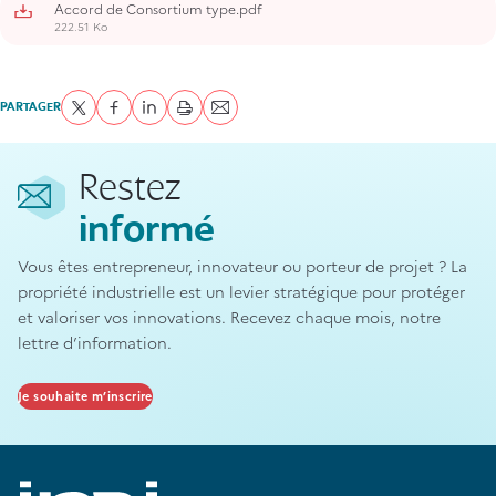
Accord de Consortium type.pdf
222.51 Ko
PARTAGER
Partager sur Twitter
Partager sur Facebook
Partager sur LinkedIn
imprimer
Envoyer par courriel
Restez
informé
Vous êtes entrepreneur, innovateur ou porteur de projet ? La
propriété industrielle est un levier stratégique pour protéger
et valoriser vos innovations. Recevez chaque mois, notre
lettre d’information.
Je souhaite m’inscrire