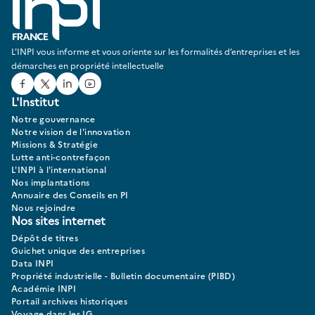
L'INPI vous informe et vous oriente sur les formalités d’entreprises et les
démarches en propriété intellectuelle
Facebook
Twitter
Linked In
Youtube
L'Institut
Notre gouvernance
Notre vision de l'innovation
Missions & Stratégie
Lutte anti-contrefaçon
L'INPI à l'international
Nos implantations
Annuaire des Conseils en PI
Nous rejoindre
Nos sites internet
Dépôt de titres
Guichet unique des entreprises
Data INPI
Propriété industrielle - Bulletin documentaire (PIBD)
Académie INPI
Portail archives historiques
Voyage dans les IG