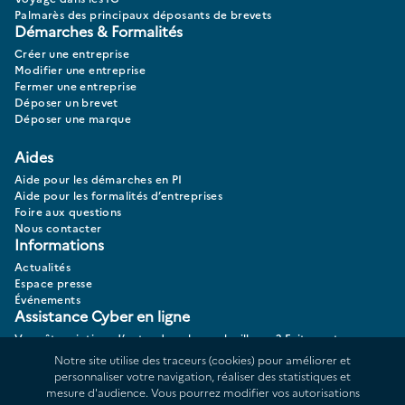
Palmarès des principaux déposants de brevets
Démarches & Formalités
Créer une entreprise
Modifier une entreprise
Fermer une entreprise
Déposer un brevet
Déposer une marque
Aides
Aide pour les démarches en PI
Aide pour les formalités d’entreprises
Foire aux questions
Nous contacter
Informations
Actualités
Espace presse
Événements
Assistance Cyber en ligne
Vous êtes victime d’actes de cybermalveillance? Faites votre
diagnostic 17CYBER.
Notre site utilise des traceurs (cookies) pour améliorer et
personnaliser votre navigation, réaliser des statistiques et
mesure d'audience. Vous pourrez modifier vos autorisations