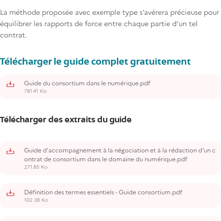
La méthode proposée avec exemple type s’avérera précieuse pour
équilibrer les rapports de force entre chaque partie d’un tel
contrat.
Titre
Télécharger le guide complet gratuitement
Guide du consortium dans le numérique.pdf
781.41 Ko
Télécharger des extraits du guide
Guide d’accompagnement à la négociation et à la rédaction d’un c
ontrat de consortium dans le domaine du numérique.pdf
271.85 Ko
Définition des termes essentiels - Guide consortium.pdf
102.38 Ko