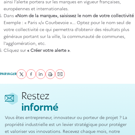
ainsi l’alerte portera sur les marques en vigueur françaises,
européennes et internationales.
Dans
«Nom de la marque», saisissez le nom de votre collectivité
Exemple : « Paris »/« Courbevoie »... Optez pour le nom seul de
votre collectivité ce qui permettra d’obtenir des résultats plus
généraux portant sur la ville, la communauté de communes,
l’agglomération, etc.
Cliquez sur
« Créer votre alerte »
.
PARTAGER
Partager sur Twitter
Partager sur Facebook
Partager sur LinkedIn
imprimer
Envoyer par courriel
Restez
informé
Vous êtes entrepreneur, innovateur ou porteur de projet ? La
propriété industrielle est un levier stratégique pour protéger
et valoriser vos innovations. Recevez chaque mois, notre