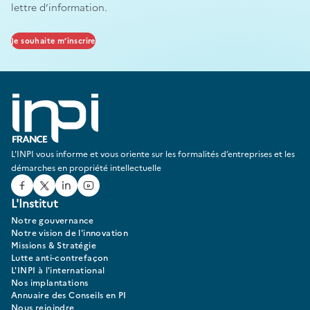
lettre d’information.
Je souhaite m’inscrire
L'INPI vous informe et vous oriente sur les formalités d’entreprises et les
démarches en propriété intellectuelle
Facebook
Twitter
Linked In
Youtube
L'Institut
Notre gouvernance
Notre vision de l'innovation
Missions & Stratégie
Lutte anti-contrefaçon
L'INPI à l'international
Nos implantations
Annuaire des Conseils en PI
Nous rejoindre