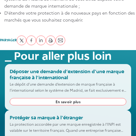
demande de marque internationale ;
D'étendre votre protection à de nouveaux pays en fonction des
marchés que vous souhaitez conquérir.
PARTAGER
Partager sur Twitter
Partager sur Facebook
Partager sur LinkedIn
imprimer
Envoyer par courriel
Pour aller plus loin
Déposer une demande d’extension d’une marque
française à l’international
Le dépôt d’une demande d’extension de marque française à
l’international selon le système de Madrid, se fait exclusivement en
ligne, sur le portail des marques INPI. Ce portail vous guide dans
En savoir plus
les étapes pour protéger votre marque à l’étranger.
Protéger sa marque à l’étranger
La protection accordée par une marque enregistrée à l’INPI est
valable sur le territoire français. Quand une entreprise française