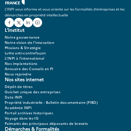
L'INPI vous informe et vous oriente sur les formalités d’entreprises et les
démarches en propriété intellectuelle
Facebook
Twitter
Linked In
Youtube
L'Institut
Notre gouvernance
Notre vision de l'innovation
Missions & Stratégie
Lutte anti-contrefaçon
L'INPI à l'international
Nos implantations
Annuaire des Conseils en PI
Nous rejoindre
Nos sites internet
Dépôt de titres
Guichet unique des entreprises
Data INPI
Propriété industrielle - Bulletin documentaire (PIBD)
Académie INPI
Portail archives historiques
Voyage dans les IG
Palmarès des principaux déposants de brevets
Démarches & Formalités