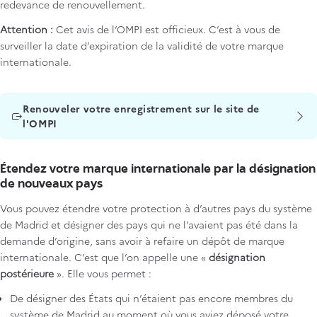
redevance de renouvellement.
Attention :
Cet avis de l’OMPI est officieux. C’est à vous de
surveiller la date d’expiration de la validité de votre marque
internationale.
Titre
Renouveler votre enregistrement sur le site de
l'OMPI
Étendez votre marque internationale par la désignation
de nouveaux pays
Vous pouvez étendre votre protection à d’autres pays du système
de Madrid et désigner des pays qui ne l’avaient pas été dans la
demande d’origine, sans avoir à refaire un dépôt de marque
internationale. C’est que l’on appelle une «
désignation
postérieure
». Elle vous permet :
De désigner des États qui n’étaient pas encore membres du
système de Madrid au moment où vous aviez déposé votre