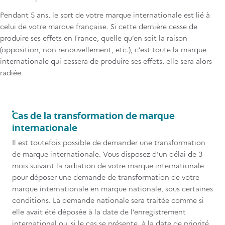
Pendant 5 ans, le sort de votre marque internationale est lié à
celui de votre marque française. Si cette dernière cesse de
produire ses effets en France, quelle qu’en soit la raison
(opposition, non renouvellement, etc.), c’est toute la marque
internationale qui cessera de produire ses effets, elle sera alors
radiée.
Titre
Cas de la transformation de marque
internationale
Contenu
Il est toutefois possible de demander une transformation
de marque internationale. Vous disposez d’un délai de 3
mois suivant la radiation de votre marque internationale
pour déposer une demande de transformation de votre
marque internationale en marque nationale, sous certaines
conditions. La demande nationale sera traitée comme si
elle avait été déposée à la date de l’enregistrement
international ou, si le cas se présente, à la date de priorité.