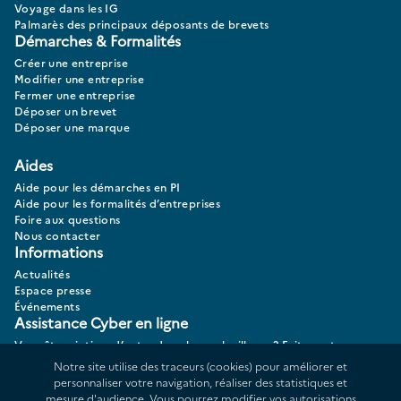
Voyage dans les IG
Palmarès des principaux déposants de brevets
Démarches & Formalités
Créer une entreprise
Modifier une entreprise
Fermer une entreprise
Déposer un brevet
Déposer une marque
Aides
Aide pour les démarches en PI
Aide pour les formalités d’entreprises
Foire aux questions
Nous contacter
Informations
Actualités
Espace presse
Événements
Assistance Cyber en ligne
Vous êtes victime d’actes de cybermalveillance? Faites votre
diagnostic 17CYBER.
Notre site utilise des traceurs (cookies) pour améliorer et
personnaliser votre navigation, réaliser des statistiques et
mesure d'audience. Vous pourrez modifier vos autorisations