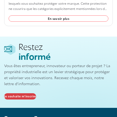
lesquels vous souhaitez protéger votre marque. Cette protection
ne couvrira que les catégories explicitement mentionnées lors de
votre dépôt. Prenez le temps d’identifier clairement vos besoins
En savoir plus
afin de maximiser l’efficacité de votre enregistrement.
Restez
informé
Vous êtes entrepreneur, innovateur ou porteur de projet ? La
propriété industrielle est un levier stratégique pour protéger
et valoriser vos innovations. Recevez chaque mois, notre
lettre d’information.
Je souhaite m’inscrire