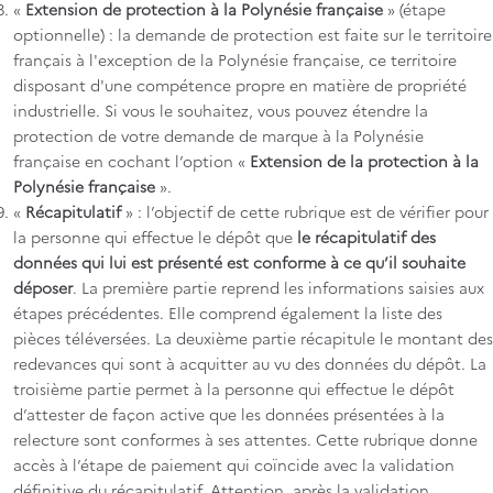
«
Extension de protection à la Polynésie française
» (étape
optionnelle) : la demande de protection est faite sur le territoire
français à l'exception de la Polynésie française, ce territoire
disposant d'une compétence propre en matière de propriété
industrielle. Si vous le souhaitez, vous pouvez étendre la
protection de votre demande de marque à la Polynésie
française en cochant l’option «
Extension de la protection à la
Polynésie française
».
«
Récapitulatif
» : l’objectif de cette rubrique est de vérifier pour
la personne qui effectue le dépôt que
le récapitulatif des
données qui lui est présenté est conforme à ce qu’il souhaite
déposer
. La première partie reprend les informations saisies aux
étapes précédentes. Elle comprend également la liste des
pièces téléversées. La deuxième partie récapitule le montant des
redevances qui sont à acquitter au vu des données du dépôt. La
troisième partie permet à la personne qui effectue le dépôt
d’attester de façon active que les données présentées à la
relecture sont conformes à ses attentes. Cette rubrique donne
accès à l’étape de paiement qui coïncide avec la validation
définitive du récapitulatif. Attention, après la validation