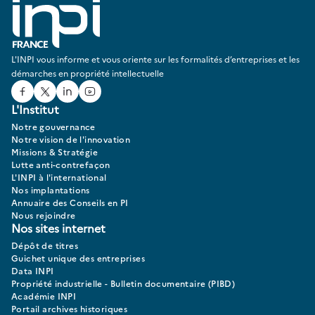
L'INPI vous informe et vous oriente sur les formalités d’entreprises et les
démarches en propriété intellectuelle
Facebook
Twitter
Linked In
Youtube
L'Institut
Notre gouvernance
Notre vision de l'innovation
Missions & Stratégie
Lutte anti-contrefaçon
L'INPI à l'international
Nos implantations
Annuaire des Conseils en PI
Nous rejoindre
Nos sites internet
Dépôt de titres
Guichet unique des entreprises
Data INPI
Propriété industrielle - Bulletin documentaire (PIBD)
Académie INPI
Portail archives historiques