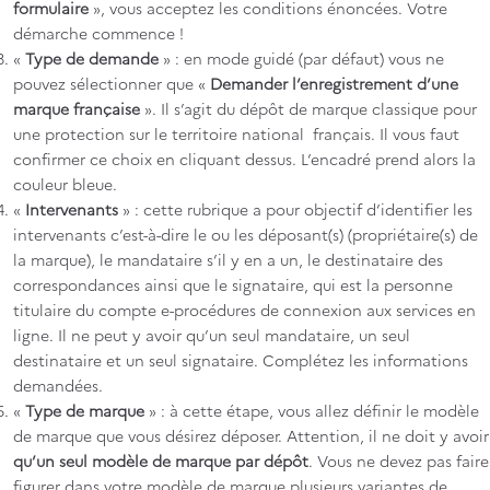
formulaire
», vous acceptez les conditions énoncées. Votre
démarche commence !
«
Type de demande
» : en mode guidé (par défaut) vous ne
pouvez sélectionner que «
Demander l’enregistrement d’une
marque française
». Il s’agit du dépôt de marque classique pour
une protection sur le territoire national français. Il vous faut
confirmer ce choix en cliquant dessus. L’encadré prend alors la
couleur bleue.
«
Intervenants
» : cette rubrique a pour objectif d’identifier les
intervenants c’est-à-dire le ou les déposant(s) (propriétaire(s) de
la marque), le mandataire s’il y en a un, le destinataire des
correspondances ainsi que le signataire, qui est la personne
titulaire du compte e-procédures de connexion aux services en
ligne. Il ne peut y avoir qu’un seul mandataire, un seul
destinataire et un seul signataire. Complétez les informations
demandées.
«
Type de marque
» : à cette étape, vous allez définir le modèle
de marque que vous désirez déposer. Attention, il ne doit y avoir
qu’un seul modèle de marque par dépôt
. Vous ne devez pas faire
figurer dans votre modèle de marque plusieurs variantes de