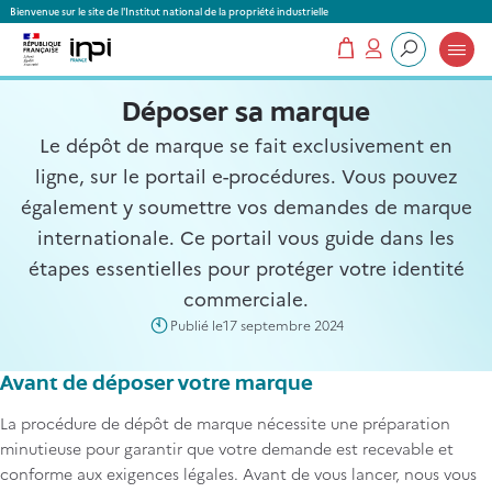
Panneau de gestion des cookies
Bienvenue sur le site de l'Institut national de la propriété industrielle
Mon panier
Mon compte
Que recherchez-vous ?
Déposer sa marque
Le dépôt de marque se fait exclusivement en
ligne, sur le portail e-procédures. Vous pouvez
également y soumettre vos demandes de marque
internationale. Ce portail vous guide dans les
étapes essentielles pour protéger votre identité
commerciale.
Publié le
17 septembre 2024
Avant de déposer votre marque
La procédure de dépôt de marque nécessite une préparation
minutieuse pour garantir que votre demande est recevable et
conforme aux exigences légales. Avant de vous lancer, nous vous