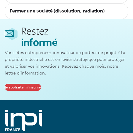
Fermer une société (dissolution, radiation)
Restez
informé
Vous êtes entrepreneur, innovateur ou porteur de projet ? La
propriété industrielle est un levier stratégique pour protéger
et valoriser vos innovations. Recevez chaque mois, notre
lettre d’information.
Je souhaite m’inscrire