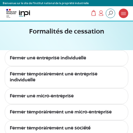
Panneau de gestion des cookies
Bienvenue sur le site de l'Institut national de la propriété industrielle
Mon panier
Mon compte
Que recherchez-vous ?
Formalités de cessation
Fermer une entreprise individuelle
Fermer temporairement une entreprise
individuelle
Fermer une micro-entreprise
Fermer temporairement une micro-entreprise
Fermer temporairement une société