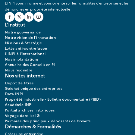
L'INPI vous informe et vous oriente sur les formalités d’entreprises et les
démarches en propriété intellectuelle
Facebook
Twitter
Linked In
Youtube
L'Institut
Notre gouvernance
Notre vision de l'innovation
Missions & Stratégie
Lutte anti-contrefaçon
L'INPI à l'international
Nos implantations
Annuaire des Conseils en PI
Nous rejoindre
Nos sites internet
Dépôt de titres
Guichet unique des entreprises
Data INPI
Propriété industrielle - Bulletin documentaire (PIBD)
Académie INPI
Portail archives historiques
Voyage dans les IG
Palmarès des principaux déposants de brevets
Démarches & Formalités
Créer une entreprise