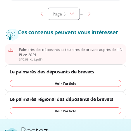
stratégie d’innovation grâce aux brevets et rester
compétitifs en France et à l’international.
...
Page 3
Aller à la page précédente
Aller à la page suiva
Afficher la pagination
Ces contenus peuvent vous intéresser
Palmarès des déposants et titulaires de brevets auprès de l'IN
PI en 2024
370.98 Ko (.pdf)
Le palmarès des déposants de brevets
Voir l'article
Le palmarès régional des déposants de brevets
Voir l'article