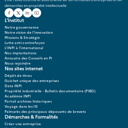
démarches en propriété intellectuelle
Facebook
Twitter
Linked In
Youtube
L'Institut
Notre gouvernance
Notre vision de l'innovation
Missions & Stratégie
Lutte anti-contrefaçon
L'INPI à l'international
Nos implantations
Annuaire des Conseils en PI
Nous rejoindre
Nos sites internet
Dépôt de titres
Guichet unique des entreprises
Data INPI
Propriété industrielle - Bulletin documentaire (PIBD)
Académie INPI
Portail archives historiques
Voyage dans les IG
Palmarès des principaux déposants de brevets
Démarches & Formalités
Créer une entreprise