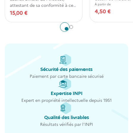
attestant de sa conformité à cet
À partir de
4,50 €
original.
15,00 €
Aller à l'élément 1
Aller à l'élément 2
Sécurité des paiements
Paiement par carte bancaire sécurisé
Expertise INPI
Expert en propriété intellectuelle depuis 1951
Qualité des livrables
Résultats vérifiés par l’INPI