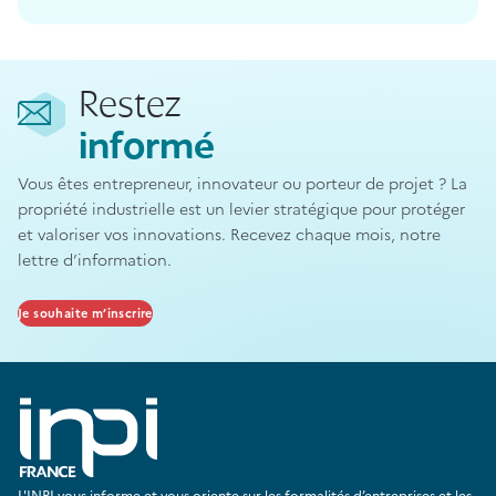
Restez
informé
Vous êtes entrepreneur, innovateur ou porteur de projet ? La
propriété industrielle est un levier stratégique pour protéger
et valoriser vos innovations. Recevez chaque mois, notre
lettre d’information.
Je souhaite m’inscrire
L'INPI vous informe et vous oriente sur les formalités d’entreprises et les