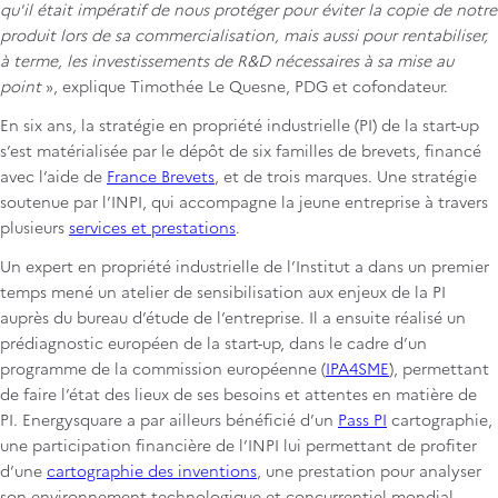
qu'il était impératif de nous protéger pour éviter la copie de notre
produit lors de sa commercialisation, mais aussi pour rentabiliser,
à terme, les investissements de R&D nécessaires à sa mise au
point
», explique Timothée Le Quesne, PDG et cofondateur.
En six ans, la stratégie en propriété industrielle (PI) de la start-up
s’est matérialisée par le dépôt de six familles de brevets, financé
avec l’aide de
France Brevets
, et de trois marques. Une stratégie
soutenue par l’INPI, qui accompagne la jeune entreprise à travers
plusieurs
services et prestations
.
Un expert en propriété industrielle de l’Institut a dans un premier
temps mené un atelier de sensibilisation aux enjeux de la PI
auprès du bureau d’étude de l’entreprise. Il a ensuite réalisé un
prédiagnostic européen de la start-up, dans le cadre d’un
programme de la commission européenne (
IPA4SME
), permettant
de faire l’état des lieux de ses besoins et attentes en matière de
PI. Energysquare a par ailleurs bénéficié d’un
Pass PI
cartographie,
une participation financière de l’INPI lui permettant de profiter
d’une
cartographie des inventions
, une prestation pour analyser
son environnement technologique et concurrentiel mondial.