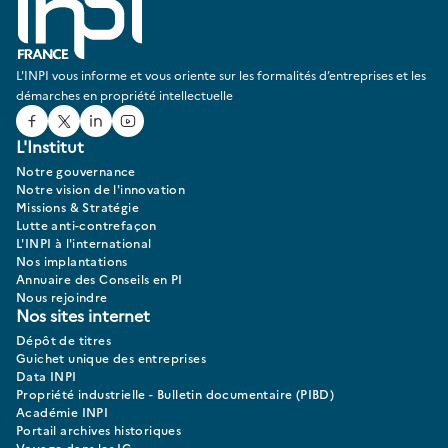
L'INPI vous informe et vous oriente sur les formalités d’entreprises et les
démarches en propriété intellectuelle
Facebook
Twitter
Linked In
Youtube
L'Institut
Notre gouvernance
Notre vision de l'innovation
Missions & Stratégie
Lutte anti-contrefaçon
L'INPI à l'international
Nos implantations
Annuaire des Conseils en PI
Nous rejoindre
Nos sites internet
Dépôt de titres
Guichet unique des entreprises
Data INPI
Propriété industrielle - Bulletin documentaire (PIBD)
Académie INPI
Portail archives historiques
Voyage dans les IG