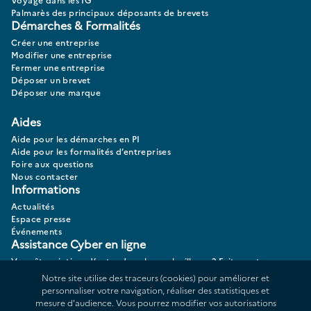
Palmarès des principaux déposants de brevets
Démarches & Formalités
Créer une entreprise
Modifier une entreprise
Fermer une entreprise
Déposer un brevet
Déposer une marque
Aides
Aide pour les démarches en PI
Aide pour les formalités d’entreprises
Foire aux questions
Nous contacter
Informations
Actualités
Espace presse
Événements
Assistance Cyber en ligne
Vous êtes victime d’actes de cybermalveillance? Faites votre
diagnostic 17CYBER.
Notre site utilise des traceurs (cookies) pour améliorer et
personnaliser votre navigation, réaliser des statistiques et
mesure d'audience. Vous pourrez modifier vos autorisations