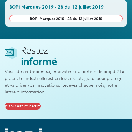
BOPI Marques 2019 - 28 du 12 juillet 2019
BOPI Marques 2019 - 28 du 12 juillet 2019
Restez
informé
Vous êtes entrepreneur, innovateur ou porteur de projet ? La
propriété industrielle est un levier stratégique pour protéger
et valoriser vos innovations. Recevez chaque mois, notre
lettre d’information.
Je souhaite m’inscrire