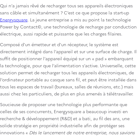
Qui n’a jamais rêvé de recharger tous ses appareils électroniques
sans câble et simultanément ? C’est ce que propose la start-up
Energysquare
. La jeune entreprise a mis au point la technologie
Power by Contact©, une technologie de recharge par conduction
électrique, aussi rapide et puissante que les charges filaires.
Composé d'un émetteur et d'un récepteur, le système est
directement intégré dans l’appareil et sur une surface de charge. Il
suffit de positionner l’appareil équipé sur un « pad » embarquant
la technologie, pour que l’alimentation s’active. Universelle, cette
solution permet de recharger tous les appareils électroniques, de
l’ordinateur portable au casque sans fil, et peut être installée dans
tous les espaces de travail (bureaux, salles de réunions, etc.) mais
aussi chez les particuliers, de plus en plus amenés à télétravailler.
Soucieuse de proposer une technologie plus performante que
celles de ses concurrents, Energysquare a beaucoup investi en
recherche & développement (R&D) et a bati, au fil des ans, une
solide stratégie en propriété industrielle afin de protéger ses
innovations «
Dès le lancement de notre entreprise, nous savions