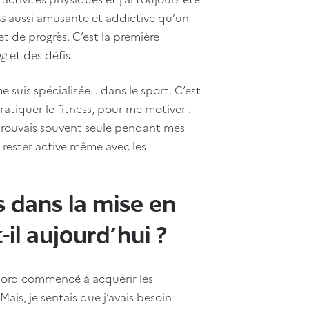
ss
aussi amusante et addictive qu’un
t de progrès. C’est la première
ng
et des défis.
 suis spécialisée… dans le sport. C’est
atiquer le fitness, pour me motiver :
etrouvais souvent seule pendant mes
 rester active même avec les
s dans la mise en
-il aujourd’hui ?
'abord commencé à acquérir les
ais, je sentais que j’avais besoin