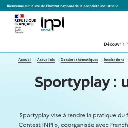
Panneau de gestion des cookies
Bienvenue sur le site de l'Institut national de la propriété industrielle
Découvrir l
Accueil
Actualités
Dossiers thématiques
Inspirations
Sportyplay : 
Sportyplay vise à rendre la pratique du 
Contest INPI », coorganisée avec French 