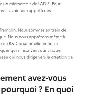
e un microcrédit de l’ADIE. Pour
ssi savoir faire appel à des
Tremplin. Nous sommes en train de
marque. Nous nous apprêtons même à
e de R&D pour améliorer notre
ques qui s’inscrivent dans notre
ée qui nous dirige vers la création de
pement avez-vous
t pourquoi ? En quoi