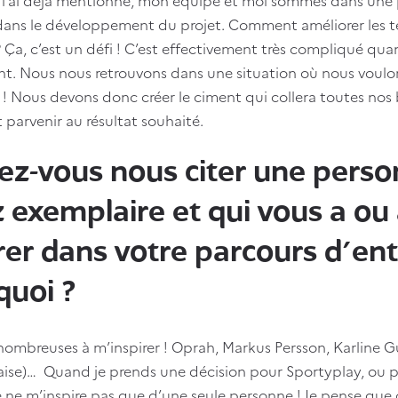
dans le développement du projet. Comment améliorer les t
 Ça, c’est un défi ! C’est effectivement très compliqué quan
t. Nous nous retrouvons dans une situation où nous voulons
! Nous devons donc créer le ciment qui collera toutes nos
 parvenir au résultat souhaité.
ez-vous nous citer une perso
 exemplaire et qui vous a ou
rer dans votre parcours d’en
quoi ?
 nombreuses à m’inspirer ! Oprah, Markus Persson, Karline 
ise)… Quand je prends une décision pour Sportyplay, ou p
 je ne m’inspire pas que d’une seule personne ! Je pense qu