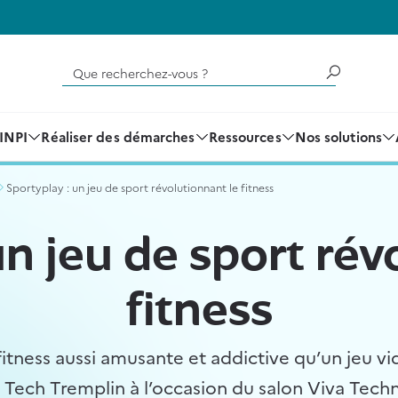
Que recherchez-vous ?
'INPI
Réaliser des démarches
Ressources
Nos solutions
Sportyplay : un jeu de sport révolutionnant le fitness
un jeu de sport rév
fitness
fitness aussi amusante et addictive qu’un jeu vid
Tech Tremplin à l’occasion du salon Viva Techn