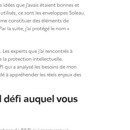
es idées que j’avais étaient bonnes et
 utilisés, ce sont les enveloppes Soleau.
e me constituer des éléments de
r la suite, j’ai protégé le nom «
 Les experts que j’ai rencontrés à
la protection intellectuelle.
PI qui a analysé les besoins de mon
idé à appréhender les réels enjeux des
d défi auquel vous
 phase de R&D qui marquera un