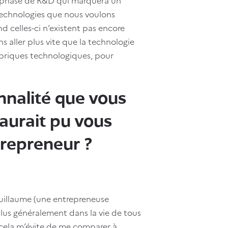
echnologies que nous voulons
d celles-ci n’existent pas encore
 aller plus vite que la technologie
 briques technologiques, pour
nnalité que vous
 aurait pu vous
trepreneur ?
Guillaume (une entrepreneuse
lus généralement dans la vie de tous
e cela m’évite de me comparer à