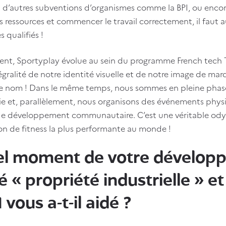
u d’autres subventions d’organismes comme la BPI, ou encor
s ressources et commencer le travail correctement, il faut au
s qualifiés !
ent, Sportyplay évolue au sein du programme French tech 
ntégralité de notre identité visuelle et de notre image de 
e nom ! Dans le même temps, nous sommes en pleine phas
e et, parallèlement, nous organisons des événements physi
de développement communautaire. C’est une véritable odyss
ion de fitness la plus performante au monde !
el moment de votre dévelop
 « propriété industrielle » e
I vous a-t-il aidé ?