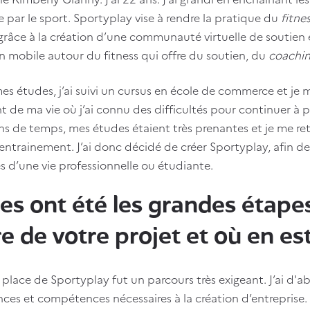
 par le sport. Sportyplay vise à rendre la pratique du
fitne
 grâce à la création d’une communauté virtuelle de soutien e
n mobile autour du fitness qui offre du soutien, du
coachi
s études, j’ai suivi un cursus en école de commerce et je me
de ma vie où j’ai connu des difficultés pour continuer à pr
ins de temps, mes études étaient très prenantes et je me r
entrainement. J’ai donc décidé de créer Sportyplay, afin de
s d’une vie professionnelle ou étudiante.
es ont été les grandes étape
 de votre projet et où en est
 place de Sportyplay fut un parcours très exigeant. J’ai d
ces et compétences nécessaires à la création d’entreprise. M