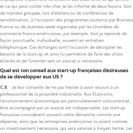
et ce qui peut coûter très cher. Je les informe de deux façons. Soit
de manière groupée, lors d’ateliers ou de conférences de
sensibilisation, à l’occasion des programmes soutenus par Business
France ou de
business week
organisées par les chambres de
commerce franco-américaines, par exemple. Soit je réponds de
façon ponctuelle, individuelle, souvent en entretien
téléphonique. Ces échanges sont l’occasion de décrypter les
besoins de la start-up, et ainsi lui permettre de faire des choix
éclairés et de l’orienter vers un avocat si nécessaire.
Quel est ton conseil aux start-up françaises désireuses
de se développer aux US ?
C.B.
: Je leur conseille de ne pas hésiter à avoir recours à un
professionnel de la propriété industrielle. Aux États-Unis,
l’environnement économique est particulièrement concurrentiel,
être accompagné par un avocat est indispensable. Les start-up
françaises considèrent souvent cette démarche comme une
dépense, alors que les entreprises américaines la voient comme
un investissement nécessaire, qui sera valorisé à moyen terme. Les