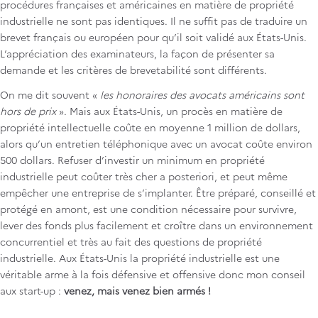
procédures françaises et américaines en matière de propriété
industrielle ne sont pas identiques. Il ne suffit pas de traduire un
brevet français ou européen pour qu’il soit validé aux États-Unis.
L’appréciation des examinateurs, la façon de présenter sa
demande et les critères de brevetabilité sont différents.
On me dit souvent «
les honoraires des avocats américains sont
hors de prix
». Mais aux États-Unis,
un procès en matière de
propriété intellectuelle coûte en moyenne 1 million de dollars,
alors qu’un entretien téléphonique avec un avocat coûte environ
500 dollars. Refuser d’investir un minimum en propriété
industrielle peut coûter très cher a posteriori, et peut même
empêcher une entreprise de s’implanter. Être préparé, conseillé et
protégé en amont, est une condition nécessaire pour survivre,
lever des fonds plus facilement et croître dans un environnement
concurrentiel et très au fait des questions de propriété
industrielle. Aux États-Unis la propriété industrielle est une
véritable arme à la fois défensive et offensive donc mon conseil
aux start-up :
venez, mais venez bien armés !