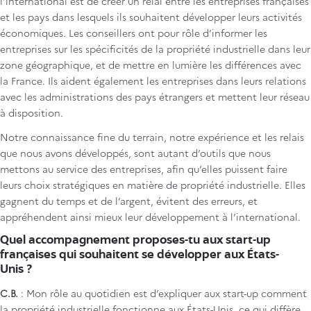
l’international est de créer un relai entre les entreprises françaises
et les pays dans lesquels ils souhaitent développer leurs activités
économiques. Les conseillers ont pour rôle d’informer les
entreprises sur les spécificités de la propriété industrielle dans leur
zone géographique, et de mettre en lumière les différences avec
la France. Ils aident également les entreprises dans leurs relations
avec les administrations des pays étrangers et mettent leur réseau
à disposition.
Notre connaissance fine du terrain, notre expérience et les relais
que nous avons développés, sont autant d’outils que nous
mettons au service des entreprises, afin qu’elles puissent faire
leurs choix stratégiques en matière de propriété industrielle. Elles
gagnent du temps et de l’argent, évitent des erreurs, et
appréhendent ainsi mieux leur développement à l’international.
Quel accompagnement proposes-tu aux start-up
françaises qui souhaitent se développer aux États-
Unis ?
C.B.
: Mon rôle au quotidien est d’expliquer aux start-up comment
la propriété industrielle fonctionne aux États-Unis, ce qui diffère,