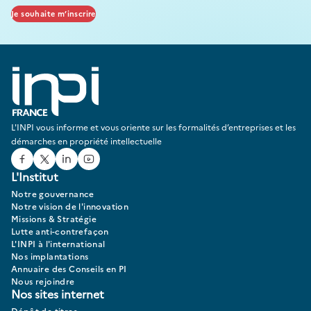
Je souhaite m’inscrire
L'INPI vous informe et vous oriente sur les formalités d’entreprises et les
démarches en propriété intellectuelle
Facebook
Twitter
Linked In
Youtube
L'Institut
Notre gouvernance
Notre vision de l'innovation
Missions & Stratégie
Lutte anti-contrefaçon
L'INPI à l'international
Nos implantations
Annuaire des Conseils en PI
Nous rejoindre
Nos sites internet
Dépôt de titres