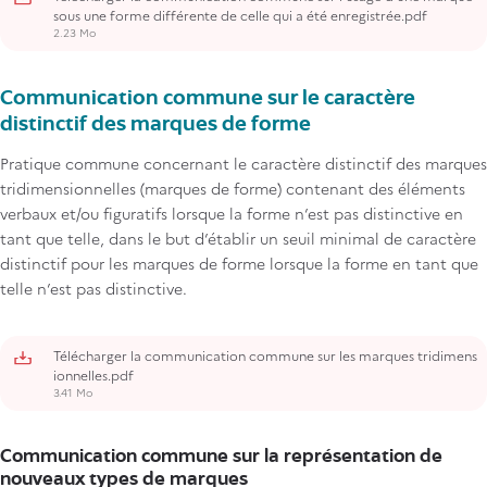
sous une forme différente de celle qui a été enregistrée.pdf
2.23 Mo
Communication commune sur le caractère
distinctif des marques de forme
Pratique commune concernant le caractère distinctif des marques
tridimensionnelles (marques de forme) contenant des éléments
verbaux et/ou figuratifs lorsque la forme n’est pas distinctive en
tant que telle, dans le but d’établir un seuil minimal de caractère
distinctif pour les marques de forme lorsque la forme en tant que
telle n’est pas distinctive.
Télécharger la communication commune sur les marques tridimens
ionnelles.pdf
3.41 Mo
Communication commune sur la représentation de
nouveaux types de marques