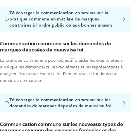
Titre
Télécharger la communication commune sur la
pratique commune en matière de marques
contraires à l'ordre public ou aux bonnes mœurs
Communication commune sur les demandes de
marques déposées de mauvaise foi
La pratique commune a pour objectif d'aider les examinateurs,
ainsi que les demandeurs, les requérants et les représentants à
analyser l'existence éventuelle d'une mauvaise foi dans une
demande de marque.
Titre
Télécharger la communication commune sur les
demandes de marques déposées de mauvaise foi
Communication commune sur les nouveaux types de
marques - examen des exigences formelles et des