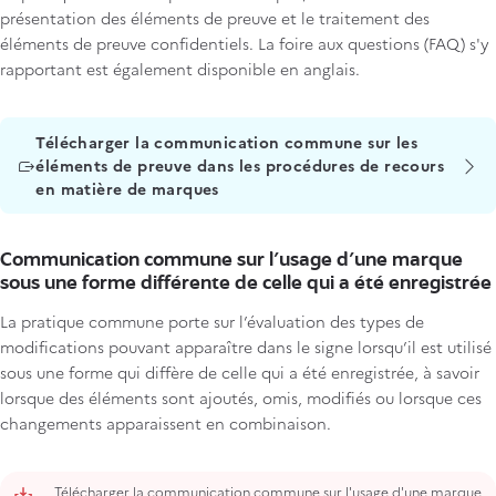
présentation des éléments de preuve et le traitement des
éléments de preuve confidentiels. La foire aux questions (FAQ) s'y
rapportant est également disponible en anglais.
Titre
Télécharger la communication commune sur les
éléments de preuve dans les procédures de recours
en matière de marques
Communication commune sur l'usage d'une marque
sous une forme différente de celle qui a été enregistrée
La pratique commune porte sur l’évaluation des types de
modifications pouvant apparaître dans le signe lorsqu’il est utilisé
sous une forme qui diffère de celle qui a été enregistrée, à savoir
lorsque des éléments sont ajoutés, omis, modifiés ou lorsque ces
changements apparaissent en combinaison.
Télécharger la communication commune sur l'usage d'une marque