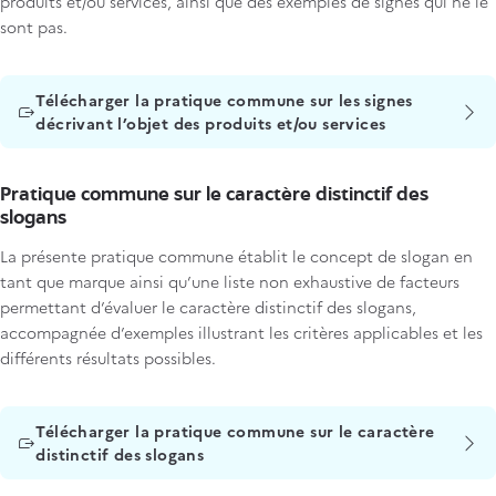
produits et/ou services, ainsi que des exemples de signes qui ne le
sont pas.
Titre
Télécharger la pratique commune sur les signes
décrivant l’objet des produits et/ou services
Pratique commune sur le caractère distinctif des
slogans
La présente pratique commune établit le concept de slogan en
tant que marque ainsi qu’une liste non exhaustive de facteurs
permettant d’évaluer le caractère distinctif des slogans,
accompagnée d’exemples illustrant les critères applicables et les
différents résultats possibles.
Titre
Télécharger la pratique commune sur le caractère
distinctif des slogans