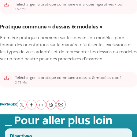
Télécharger la pratique commune « marques figuratives ».pdf
1.57 Mo
Pratique commune « dessins & modèles »
Première pratique commune sur les dessins ou modèles pour
fournir des orientations sur la manière d'utiliser les exclusions et
les types de vues adaptés et de représenter les dessins ou modèles
sur un fond neutre pour des procédures d'examen.
Télécharger la pratique commune « dessins & modèles ».pdf
2.75 Mo
PARTAGER
Partager sur Twitter
Partager sur Facebook
Partager sur LinkedIn
imprimer
Envoyer par courriel
Pour aller plus loin
Directives