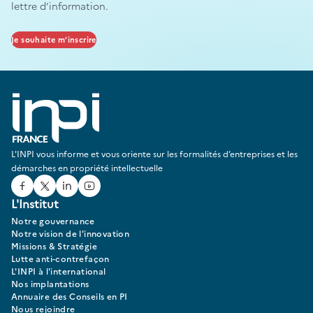
lettre d’information.
Je souhaite m’inscrire
L'INPI vous informe et vous oriente sur les formalités d’entreprises et les
démarches en propriété intellectuelle
Facebook
Twitter
Linked In
Youtube
L'Institut
Notre gouvernance
Notre vision de l'innovation
Missions & Stratégie
Lutte anti-contrefaçon
L'INPI à l'international
Nos implantations
Annuaire des Conseils en PI
Nous rejoindre