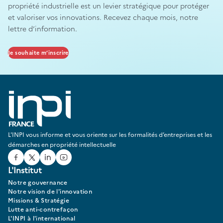
propriété industrielle est un levier stratégique pour protéger
et valoriser vos innovations. Recevez chaque mois, notre
lettre d’information.
Je souhaite m’inscrire
L'INPI vous informe et vous oriente sur les formalités d’entreprises et les
démarches en propriété intellectuelle
Facebook
Twitter
Linked In
Youtube
L'Institut
Notre gouvernance
Notre vision de l'innovation
Missions & Stratégie
Lutte anti-contrefaçon
L'INPI à l'international