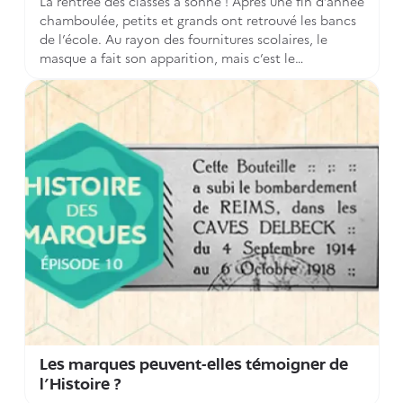
La rentrée des classes a sonné ! Après une fin d’année
chamboulée, petits et grands ont retrouvé les bancs
de l’école. Au rayon des fournitures scolaires, le
masque a fait son apparition, mais c’est le
traditionnel crayon qui figure toujours en tête de
liste. L’occasion de revenir sur le célèbre crayon
Conté, dont l’INPI conserve le brevet original.
Les marques peuvent-elles témoigner de
l’Histoire ?