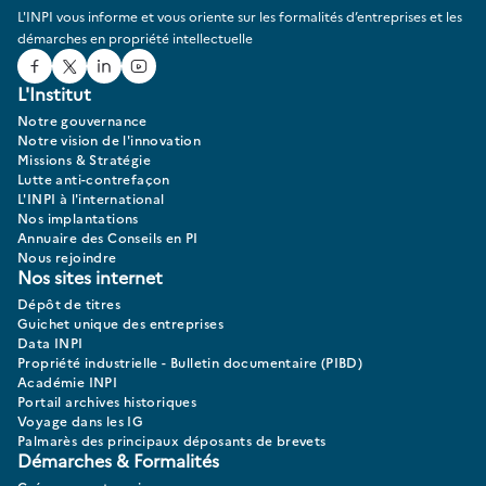
L'INPI vous informe et vous oriente sur les formalités d’entreprises et les
démarches en propriété intellectuelle
Facebook
Twitter
Linked In
Youtube
L'Institut
Notre gouvernance
Notre vision de l'innovation
Missions & Stratégie
Lutte anti-contrefaçon
L'INPI à l'international
Nos implantations
Annuaire des Conseils en PI
Nous rejoindre
Nos sites internet
Dépôt de titres
Guichet unique des entreprises
Data INPI
Propriété industrielle - Bulletin documentaire (PIBD)
Académie INPI
Portail archives historiques
Voyage dans les IG
Palmarès des principaux déposants de brevets
Démarches & Formalités