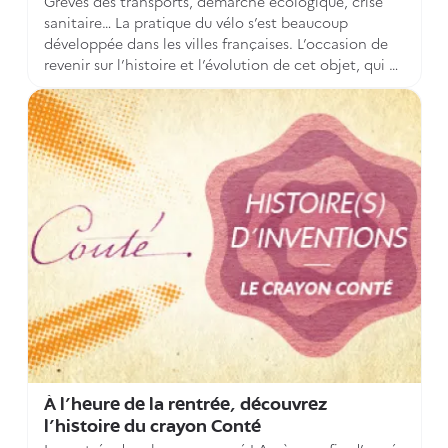
Grèves des transports, démarche écologique, crise
sanitaire… La pratique du vélo s’est beaucoup
développée dans les villes françaises. L’occasion de
revenir sur l’histoire et l’évolution de cet objet, qui a
connu de nombreuses innovations, dont l’INPI
conserve précieusement les brevets depuis plus de
200 ans.
À l’heure de la rentrée, découvrez
l’histoire du crayon Conté