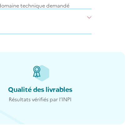
s le domaine technique demandé
erche standard
Qualité des livrables
Résultats vérifiés par l’INPI