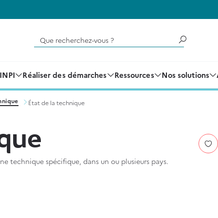
Que recherchez-vous ?
'INPI
Réaliser des démarches
Ressources
Nos solutions
hnique
État de la technique
ique
ne technique spécifique, dans un ou plusieurs pays.