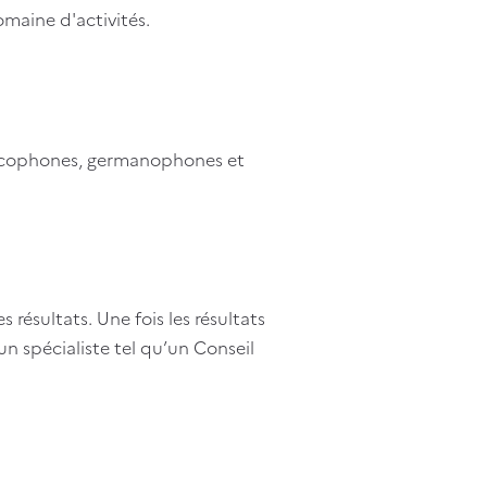
omaine d'activités.
rancophones, germanophones et
 résultats. Une fois les résultats
n spécialiste tel qu’un Conseil