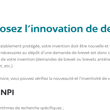
osez l'innovation de 
valablement protégée, votre invention doit être nouvelle et
 nécessaires au dépôt d’une demande de brevet est donc de f
de votre invention (demandes de brevet ou brevets antérieur
t, etc.).
rvice, vous pouvez vérifiez la nouveauté et l'inventivité de 
INPI
rithmes de recherche spécifiques ;