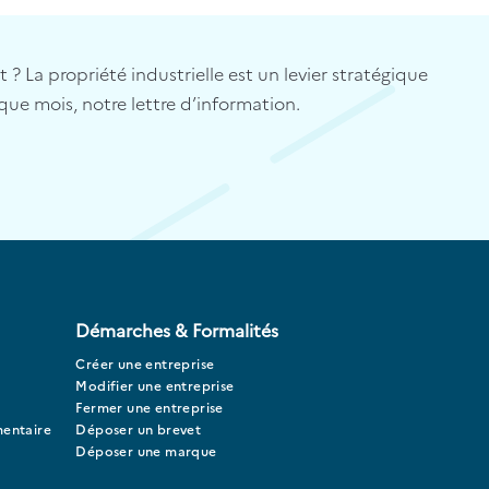
? La propriété industrielle est un levier stratégique
que mois, notre lettre d’information.
Démarches & Formalités
Créer une entreprise
Modifier une entreprise
Fermer une entreprise
mentaire
Déposer un brevet
Déposer une marque