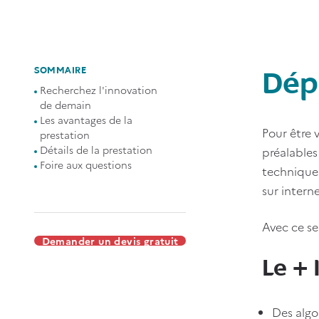
SOMMAIRE
Dép
Recherchez l'innovation
de demain
Les avantages de la
Pour être 
prestation
Détails de la prestation
préalables
Foire aux questions
technique 
sur interne
Avec ce se
Demander un devis gratuit
Le + 
Des algo