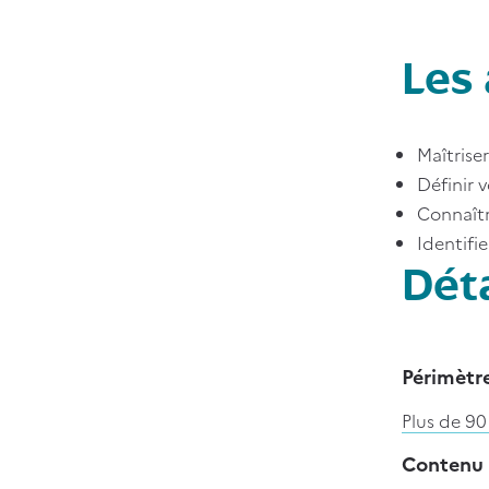
Les 
Maîtrise
Définir 
Connaître
Identifie
Déta
Items
Périmètre
Plus de 90
Contenu 