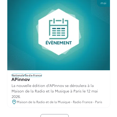
mai
Nationale
Île-de-France
APinnov
La nouvelle édition d'APInnov se déroulera à la
Maison de la Radio et la Musique à Paris le 12 mai
2026.
Maison de la Radio et de la Musique - Radio France - Paris