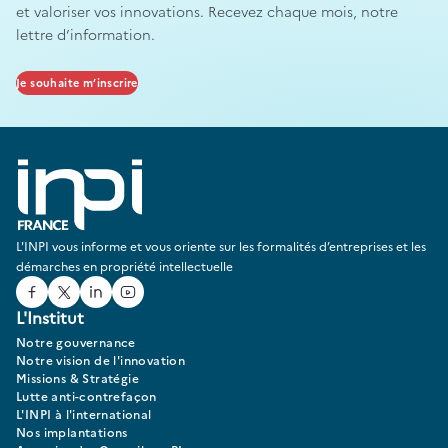
et valoriser vos innovations. Recevez chaque mois, notre
lettre d’information.
Je souhaite m’inscrire
L'INPI vous informe et vous oriente sur les formalités d’entreprises et les
démarches en propriété intellectuelle
Facebook
Twitter
Linked In
Youtube
L'Institut
Notre gouvernance
Notre vision de l'innovation
Missions & Stratégie
Lutte anti-contrefaçon
L'INPI à l'international
Nos implantations