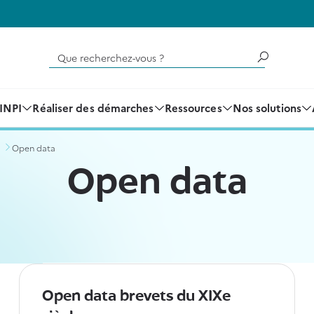
Que recherchez-vous ?
'INPI
Réaliser des démarches
Ressources
Nos solutions
Open data
Open data
Open data brevets du XIXe