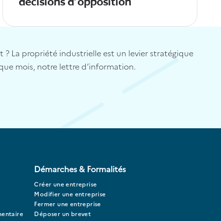
décisions d'opposition
? La propriété industrielle est un levier stratégique
que mois, notre lettre d’information.
Démarches & Formalités
Créer une entreprise
Modifier une entreprise
Fermer une entreprise
mentaire
Déposer un brevet