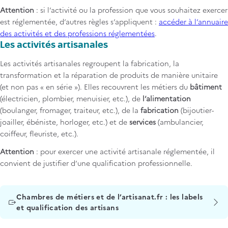
Attention
: si l’activité ou la profession que vous souhaitez exercer
est réglementée, d’autres règles s’appliquent :
accéder à l’annuaire
des activités et des professions réglementées
.
Les activités artisanales
Les activités artisanales regroupent la fabrication, la
transformation et la réparation de produits de manière unitaire
(et non pas « en série »). Elles recouvrent les métiers du
bâtiment
(électricien, plombier, menuisier, etc.), de
l’alimentation
(boulanger, fromager, traiteur, etc.), de la
fabrication
(bijoutier-
joailler, ébéniste, horloger, etc.) et de
services
(ambulancier,
coiffeur, fleuriste, etc.).
Attention
: pour exercer une activité artisanale réglementée, il
convient de justifier d’une qualification professionnelle.
Titre
Chambres de métiers et de l’artisanat.fr : les labels
et qualification des artisans