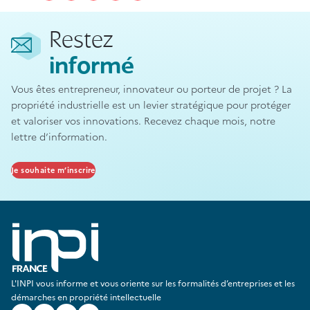
Restez
informé
Vous êtes entrepreneur, innovateur ou porteur de projet ? La
propriété industrielle est un levier stratégique pour protéger
et valoriser vos innovations. Recevez chaque mois, notre
lettre d’information.
Je souhaite m’inscrire
L'INPI vous informe et vous oriente sur les formalités d’entreprises et les
démarches en propriété intellectuelle