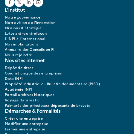
Facebook
Twitter
Linked In
Youtube
L'Institut
Notre gouvernance
Notre vision de l'innovation
Missions & Stratégie
Lutte anti-contrefaçon
L'INPI à l'international
Nos implantations
Annuaire des Conseils en PI
Nous rejoindre
Nos sites internet
Dépôt de titres
Guichet unique des entreprises
Data INPI
Propriété industrielle - Bulletin documentaire (PIBD)
Académie INPI
Portail archives historiques
Voyage dans les IG
Palmarès des principaux déposants de brevets
Démarches & Formalités
Créer une entreprise
Modifier une entreprise
Fermer une entreprise