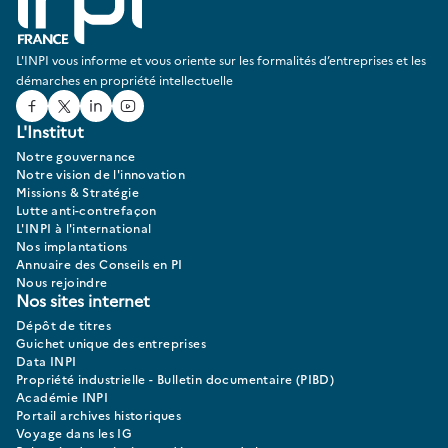
L'INPI vous informe et vous oriente sur les formalités d’entreprises et les
démarches en propriété intellectuelle
Facebook
Twitter
Linked In
Youtube
L'Institut
Notre gouvernance
Notre vision de l'innovation
Missions & Stratégie
Lutte anti-contrefaçon
L'INPI à l'international
Nos implantations
Annuaire des Conseils en PI
Nous rejoindre
Nos sites internet
Dépôt de titres
Guichet unique des entreprises
Data INPI
Propriété industrielle - Bulletin documentaire (PIBD)
Académie INPI
Portail archives historiques
Voyage dans les IG