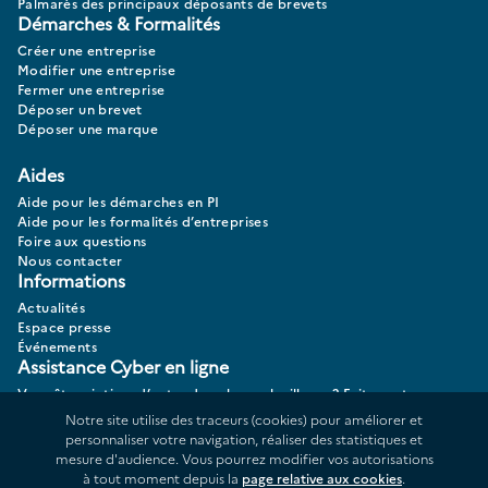
Palmarès des principaux déposants de brevets
Démarches & Formalités
Créer une entreprise
Modifier une entreprise
Fermer une entreprise
Déposer un brevet
Déposer une marque
Aides
Aide pour les démarches en PI
Aide pour les formalités d’entreprises
Foire aux questions
Nous contacter
Informations
Actualités
Espace presse
Événements
Assistance Cyber en ligne
Vous êtes victime d’actes de cybermalveillance? Faites votre
diagnostic 17CYBER.
Notre site utilise des traceurs (cookies) pour améliorer et
personnaliser votre navigation, réaliser des statistiques et
mesure d'audience. Vous pourrez modifier vos autorisations
à tout moment depuis la
page relative aux cookies
.
Données personnelles