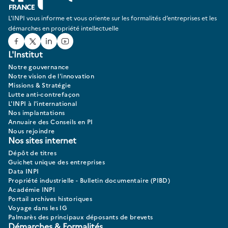
L'INPI vous informe et vous oriente sur les formalités d’entreprises et les
démarches en propriété intellectuelle
Facebook
Twitter
Linked In
Youtube
L'Institut
Notre gouvernance
Notre vision de l'innovation
Missions & Stratégie
Lutte anti-contrefaçon
L'INPI à l'international
Nos implantations
Annuaire des Conseils en PI
Nous rejoindre
Nos sites internet
Dépôt de titres
Guichet unique des entreprises
Data INPI
Propriété industrielle - Bulletin documentaire (PIBD)
Académie INPI
Portail archives historiques
Voyage dans les IG
Palmarès des principaux déposants de brevets
Démarches & Formalités