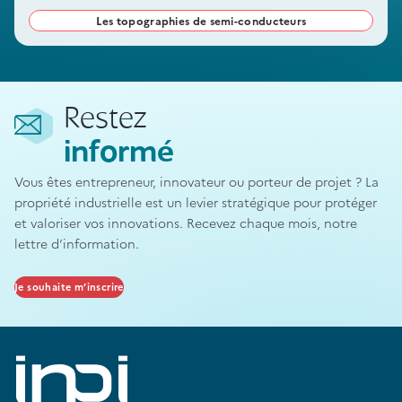
incorporé dans une puce électronique. Elle fait l’objet d’une
Les topographies de semi-conducteurs
protection particulière auprès de l’INPI.
Restez
informé
Vous êtes entrepreneur, innovateur ou porteur de projet ? La
propriété industrielle est un levier stratégique pour protéger
et valoriser vos innovations. Recevez chaque mois, notre
lettre d’information.
Je souhaite m’inscrire