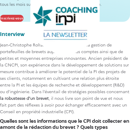
tous les mois sur des sujets de propriété industrielle.
Inscrivez-vous
Interview
Jean-Christophe Rolland est spécialisé dans la gestion de
portefeuilles de brevets auprès de grands comptes ainsi que de
petites et moyennes entreprises innovantes. Ancien président de
la CNCPI, son expérience dans le développement de solutions sur
mesure contribue à améliorer le potentiel de la PI des projets de
ses clients, notamment en cultivant une relation plus étroite
entre la PI et les équipes de recherche et développement (R&D)
ou d’ingénierie. Dans l’éventail de stratégies possibles concernant
la robustesse d’un brevet
, il nous livre son point de vue et nous
fait part des réflexes à avoir pour échanger efficacement avec un
Conseil en propriété industrielle (CPI).
Quelles sont les informations que le CPI doit collecter en
amont de la rédaction du brevet ? Quels types