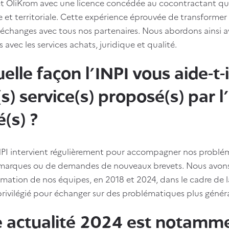
t OliKrom avec une licence concédée au cocontractant qui 
 et territoriale. Cette expérience éprouvée de transformer 
es échanges avec tous nos partenaires. Nous abordons ainsi 
 avec les services achats, juridique et qualité.
elle façon l’INPI vous aide-t-
s) service(s) proposé(s) par l
é(s) ?
NPI intervient régulièrement pour accompagner nos problé
 marques ou de demandes de nouveaux brevets. Nous avons 
rmation de nos équipes, en 2018 et 2024, dans le cadre de 
rivilégié pour échanger sur des problématiques plus général
e actualité 2024 est notamm