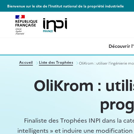
Panneau de gestion des cookies
Bienvenue sur le site de l'Institut national de la propriété industrielle
Découvrir l
Accueil
Liste des Trophées
OliKrom : utiliser l’ingénierie
OliKrom : util
prog
Finaliste des Trophées INPI dans la cat
intelligents » et induire une modificatio