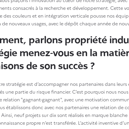
ments consacrés à la recherche et développement. Cette vo
ce des couleurs et en intégration verticale pousse nos équ
à de nouveaux usages, avec le dépôt chaque année de nouv
ment, parlons propriété indust
égie menez-vous en la matièr
aisons de son succès ?
re stratégie est d’accompagner nos partenaires dans leurs
tés une partie du risque financier. C’est pourquoi nous nous
ne relation "gagnant-gagnant", avec une motivation commu
s établissons donc avec nos partenaires une relation de c
. Ainsi, neuf projets sur dix sont réalisés en marque blanche
naissance propre n’est transférée. L’activité inventive d’u