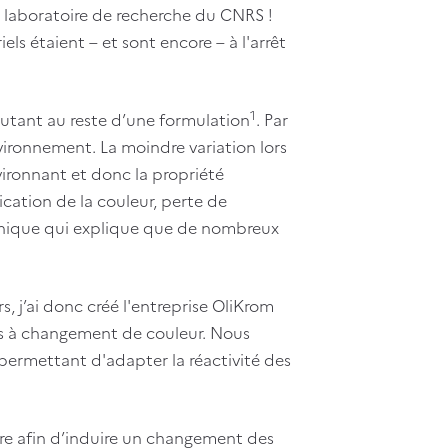
n laboratoire de recherche du CNRS !
ls étaient – et sont encore – à l'arrêt
1
outant au reste d’une formulation
. Par
vironnement. La moindre variation lors
vironnant et donc la propriété
cation de la couleur, perte de
hnique qui explique que de nombreux
, j’ai donc créé l'entreprise OliKrom
ts à changement de couleur. Nous
permettant d'adapter la réactivité des
ire afin d’induire un changement des