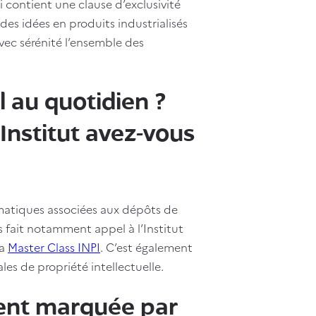
contient une clause d’exclusivité
des idées en produits industrialisés
avec sérénité l’ensemble des
il au quotidien ?
’Institut avez-vous
matiques associées aux dépôts de
fait notamment appel à l’Institut
la
Master Class INPI
. C’est également
es de propriété intellectuelle.
ent marquée par