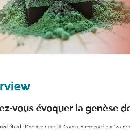
erview
ez-vous évoquer la genèse de
ois Létard :
Mon aventure OliKrom a commencé par 15 ans 