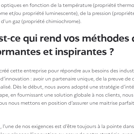
 optiques en fonction de la température (propriété thermo
e et/ou propriété luminescente), de la pression (propriét
 d'un gaz (propriété chimiochrome).
st-ce qui rend vos méthodes 
rmantes et inspirantes ?
 créé cette entreprise pour répondre aux besoins des indust
’innovation : avoir un partenaire unique, de la preuve de
nalisé. Dès le début, nous avons adopté une stratégie d’inté
pe, en fournissant une solution globale à nos clients, nous
ous nous mettons en position d’assurer une maitrise parfait
.
rs, l’une de nos exigences est d’être toujours à la pointe dan
Nous plaçons l’innovation au cœur de notre stratégie, ave