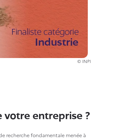
© INPI
 votre entreprise ?
de recherche fondamentale menée à