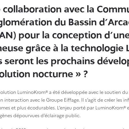
e collaboration avec la Com
glomération du Bassin d'Arc
N) pour la conception d'une 
neuse grâce à la technologi
s seront les prochains dével
olution nocturne » ?
solution LuminoKrom® a été développée avec le soutien du
 interaction avec le Groupe Eiffage. Il s’agit de créer les i
mes et plus écodurables. L’enjeu porté par LuminoKrom® es
gènes dépourvues d’éclairage public.