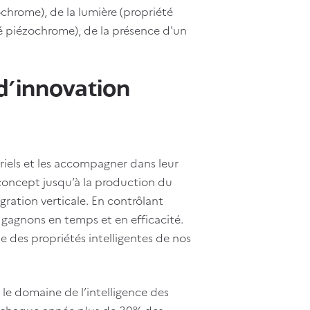
chrome), de la lumière (propriété
é piézochrome), de la présence d'un
d’innovation
riels et les accompagner dans leur
 concept jusqu’à la production du
gration verticale. En contrôlant
 gagnons en temps et en efficacité.
e des propriétés intelligentes de nos
s le domaine de l’intelligence des
c chaque année plus de 30% des