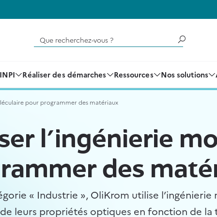
Que recherchez-vous ?
'INPI
Réaliser des démarches
Ressources
Nos solutions
 moléculaire pour programmer des matériaux
iser l’ingénierie m
rammer des maté
égorie « Industrie », OliKrom utilise l’ingénieri
n de leurs propriétés optiques en fonction de la 