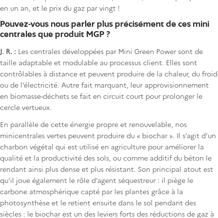
en un an, et le prix du gaz par vingt !
Pouvez-vous nous parler plus précisément de ces mini
centrales que produit MGP ?
J. R. :
Les centrales développées par Mini Green Power sont de
taille adaptable et modulable au processus client. Elles sont
contrôlables à distance et peuvent produire de la chaleur, du froid
ou de l’électricité. Autre fait marquant, leur approvisionnement
en biomasse-déchets se fait en circuit court pour prolonger le
cercle vertueux.
En parallèle de cette énergie propre et renouvelable, nos
minicentrales vertes peuvent produire du « biochar ». Il s’agit d’un
charbon végétal qui est utilisé en agriculture pour améliorer la
qualité et la productivité des sols, ou comme additif du béton le
rendant ainsi plus dense et plus résistant. Son principal atout est
qu’il joue également le rôle d’agent séquestreur : il piège le
carbone atmosphérique capté par les plantes grâce à la
photosynthèse et le retient ensuite dans le sol pendant des
siècles : le biochar est un des leviers forts des réductions de gaz à