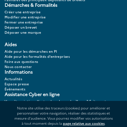
Démarches & Formalités
Créer une entreprise
Modifier une entreprise
Fermer une entreprise
Déposer un brevet
Déposer une marque
Aides
Aide pour les démarches en PI
Aide pour les formalités d’entreprises
Foire aux questions
Nous contacter
Informations
Actualités
Espace presse
Événements
Assistance Cyber en ligne
Vous êtes victime d’actes de cybermalveillance? Faites votre
diagnostic 17CYBER.
Notre site utilise des traceurs (cookies) pour améliorer et
personnaliser votre navigation, réaliser des statistiques et
mesure d'audience. Vous pourrez modifier vos autorisations
à tout moment depuis la
page relative aux cookies
.
Données personnelles