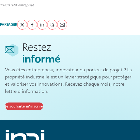
*Déclaratif entreprise
PARTAGER
Partager sur Twitter
Partager sur Facebook
Partager sur LinkedIn
imprimer
Envoyer par courriel
Restez
informé
Vous êtes entrepreneur, innovateur ou porteur de projet ? La
propriété industrielle est un levier stratégique pour protéger
et valoriser vos innovations. Recevez chaque mois, notre
lettre d’information.
Je souhaite m’inscrire