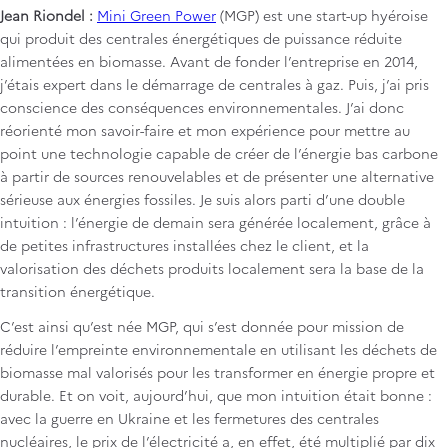
Jean Riondel :
Mini Green Power
(MGP) est une start-up hyéroise
qui produit des centrales énergétiques de puissance réduite
alimentées en biomasse. Avant de fonder l’entreprise en 2014,
j’étais expert dans le démarrage de centrales à gaz. Puis, j’ai pris
conscience des conséquences environnementales. J’ai donc
réorienté mon savoir-faire et mon expérience pour mettre au
point une technologie capable de créer de l’énergie bas carbone
à partir de sources renouvelables et de présenter une alternative
sérieuse aux énergies fossiles. Je suis alors parti d’une double
intuition : l’énergie de demain sera générée localement, grâce à
de petites infrastructures installées chez le client, et la
valorisation des déchets produits localement sera la base de la
transition énergétique.
C’est ainsi qu’est née MGP, qui s’est donnée pour mission de
réduire l’empreinte environnementale en utilisant les déchets de
biomasse mal valorisés pour les transformer en énergie propre et
durable. Et on voit, aujourd’hui, que mon intuition était bonne :
avec la guerre en Ukraine et les fermetures des centrales
nucléaires, le prix de l’électricité a, en effet, été multiplié par dix