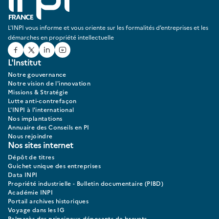
L'INPI vous informe et vous oriente sur les formalités d’entreprises et les
démarches en propriété intellectuelle
Facebook
Twitter
Linked In
Youtube
L'Institut
Notre gouvernance
Notre vision de l'innovation
Missions & Stratégie
Lutte anti-contrefaçon
L'INPI à l'international
Nos implantations
Annuaire des Conseils en PI
Nous rejoindre
Nos sites internet
Dépôt de titres
Guichet unique des entreprises
Data INPI
Propriété industrielle - Bulletin documentaire (PIBD)
Académie INPI
Portail archives historiques
Voyage dans les IG
Palmarès des principaux déposants de brevets