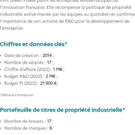
Mini Green Power parmi les entreprises emblématiques de
l’innovation française. Elle récompense la politique de propriété
industrielle active menée par les équipes au quotidien et confirme
l’importance de son activité de R&D pour le développement de
l’entreprise.
Chiffres et données clés*
Date de création :
2014
;
Nombre de salariés :
17
;
Chiffre d’affaire (2022) :
1 M€
;
Budget R&D (2022) :
2 M€
;
Budget PI (2022) :
21 600 €.
*Déclaratif entreprise
Portefeuille de titres de propriété industrielle*
Nombre de brevets :
17
;
Nombre de marques :
6
.