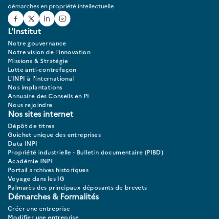
démarches en propriété intellectuelle
Facebook
Twitter
Linked In
Youtube
L'Institut
Notre gouvernance
Notre vision de l'innovation
Missions & Stratégie
Lutte anti-contrefaçon
L'INPI à l'international
Nos implantations
Annuaire des Conseils en PI
Nous rejoindre
Nos sites internet
Dépôt de titres
Guichet unique des entreprises
Data INPI
Propriété industrielle - Bulletin documentaire (PIBD)
Académie INPI
Portail archives historiques
Voyage dans les IG
Palmarès des principaux déposants de brevets
Démarches & Formalités
Créer une entreprise
Modifier une entreprise