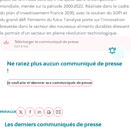
mondiale, menée sur la période 2000-2022. Réalisée dans le cadre
du plan d’investissement France 2030, avec le soutien du SGPI et
du grand défi Ferments du futur, l’analyse porte sur l’innovation
brevetée dans le secteur des nouveaux aliments durables dressant
le portrait d'un secteur en pleine révolution technologique.
Télécharger le communiqué de presse
(521.8 Ko)
Ne ratez plus aucun communiqué de presse
!
Je souhaite m’abonner aux communiqués de presse
PARTAGER
Partager sur Twitter
Partager sur Facebook
Partager sur LinkedIn
imprimer
Envoyer par courriel
Les derniers communiqués de presse