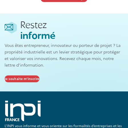
Restez
informé
Vous êtes entrepreneur, innovateur ou porteur de projet ? La
propriété industrielle est un levier stratégique pour protéger
et valoriser vos innovations. Recevez chaque mois, notre
lettre d’information.
Je souhaite m’inscrire
L'INPI vous informe et vous oriente sur les formalités d’entreprises et les