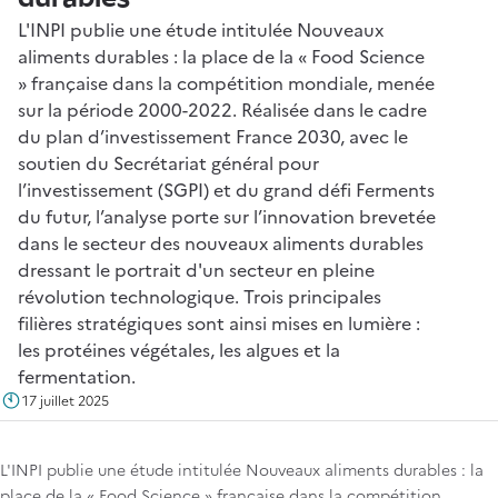
L'INPI publie une étude intitulée Nouveaux
aliments durables : la place de la « Food Science
» française dans la compétition mondiale, menée
sur la période 2000-2022. Réalisée dans le cadre
du plan d’investissement France 2030, avec le
soutien du Secrétariat général pour
l’investissement (SGPI) et du grand défi Ferments
du futur, l’analyse porte sur l’innovation brevetée
dans le secteur des nouveaux aliments durables
dressant le portrait d'un secteur en pleine
révolution technologique. Trois principales
filières stratégiques sont ainsi mises en lumière :
les protéines végétales, les algues et la
fermentation.
17 juillet 2025
L'INPI publie une étude intitulée Nouveaux aliments durables : la
place de la « Food Science » française dans la compétition