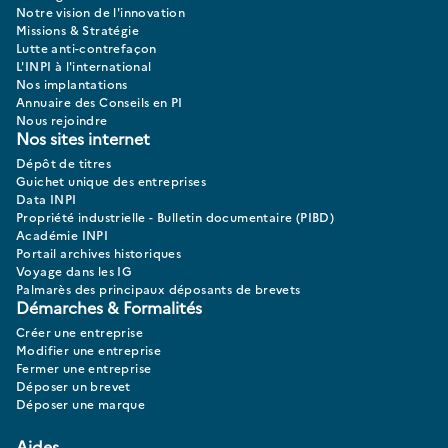
Notre vision de l'innovation
Missions & Stratégie
Lutte anti-contrefaçon
L'INPI à l'international
Nos implantations
Annuaire des Conseils en PI
Nous rejoindre
Nos sites internet
Dépôt de titres
Guichet unique des entreprises
Data INPI
Propriété industrielle - Bulletin documentaire (PIBD)
Académie INPI
Portail archives historiques
Voyage dans les IG
Palmarès des principaux déposants de brevets
Démarches & Formalités
Créer une entreprise
Modifier une entreprise
Fermer une entreprise
Déposer un brevet
Déposer une marque
Aides