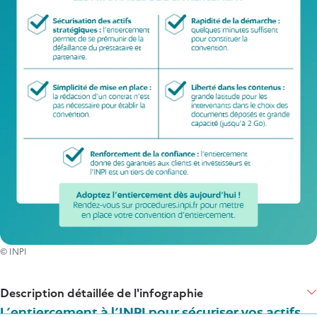
© INPI
Items
Description détaillée de l'infographie
L'entiercement à l'INPI pour sécuriser vos actifs