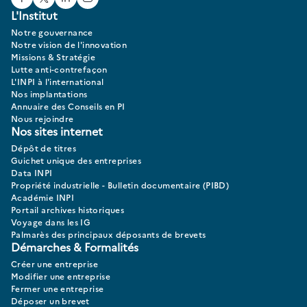
Facebook
Twitter
Linked In
Youtube
L'Institut
Notre gouvernance
Notre vision de l'innovation
Missions & Stratégie
Lutte anti-contrefaçon
L'INPI à l'international
Nos implantations
Annuaire des Conseils en PI
Nous rejoindre
Nos sites internet
Dépôt de titres
Guichet unique des entreprises
Data INPI
Propriété industrielle - Bulletin documentaire (PIBD)
Académie INPI
Portail archives historiques
Voyage dans les IG
Palmarès des principaux déposants de brevets
Démarches & Formalités
Créer une entreprise
Modifier une entreprise
Fermer une entreprise
Déposer un brevet