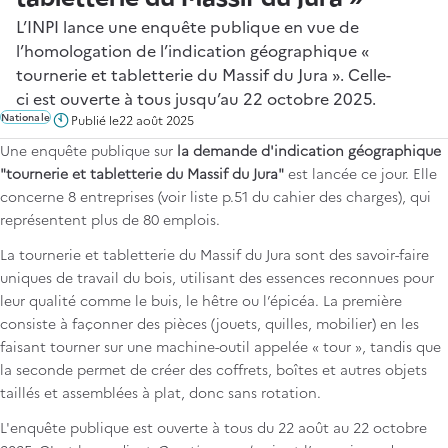
L’INPI lance une enquête publique en vue de
l’homologation de l’indication géographique «
tournerie et tabletterie du Massif du Jura ». Celle-
ci est ouverte à tous jusqu’au 22 octobre 2025.
Nationale
Publié le
22 août 2025
Une enquête publique sur
la demande d'indication géographique
"tournerie et tabletterie du Massif du Jura"
est lancée ce jour. Elle
concerne 8 entreprises (voir liste p.51 du cahier des charges), qui
représentent plus de 80 emplois.
La tournerie et tabletterie du Massif du Jura sont des savoir-faire
uniques de travail du bois, utilisant des essences reconnues pour
leur qualité comme le buis, le hêtre ou l’épicéa. La première
consiste à façonner des pièces (jouets, quilles, mobilier) en les
faisant tourner sur une machine-outil appelée « tour », tandis que
la seconde permet de créer des coffrets, boîtes et autres objets
taillés et assemblées à plat, donc sans rotation.
L'enquête publique est ouverte à tous du 22 août au 22 octobre