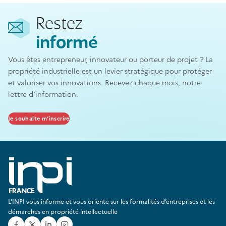
Restez
informé
Vous êtes entrepreneur, innovateur ou porteur de projet ? La
propriété industrielle est un levier stratégique pour protéger
et valoriser vos innovations. Recevez chaque mois, notre
lettre d’information.
Je souhaite m’inscrire
L'INPI vous informe et vous oriente sur les formalités d’entreprises et les
démarches en propriété intellectuelle