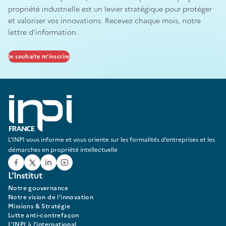
propriété industrielle est un levier stratégique pour protéger
et valoriser vos innovations. Recevez chaque mois, notre
lettre d’information.
Je souhaite m’inscrire
L'INPI vous informe et vous oriente sur les formalités d’entreprises et les
démarches en propriété intellectuelle
Facebook
Twitter
Linked In
Youtube
L'Institut
Notre gouvernance
Notre vision de l'innovation
Missions & Stratégie
Lutte anti-contrefaçon
L'INPI à l'international