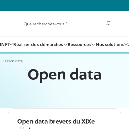
Que recherchez-vous ?
'INPI
Réaliser des démarches
Ressources
Nos solutions
Open data
Open data
Open data brevets du XIXe