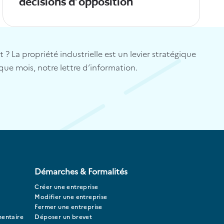
décisions d'opposition
? La propriété industrielle est un levier stratégique
que mois, notre lettre d’information.
Démarches & Formalités
Créer une entreprise
Modifier une entreprise
Fermer une entreprise
mentaire
Déposer un brevet