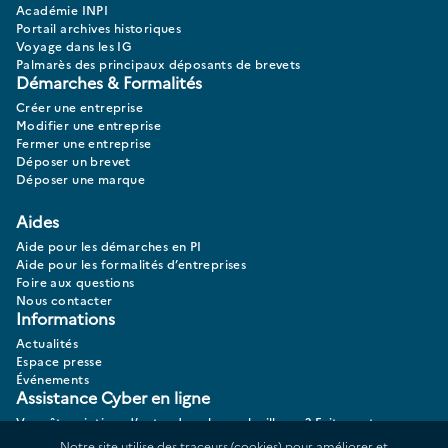
Académie INPI
Portail archives historiques
Voyage dans les IG
Palmarès des principaux déposants de brevets
Démarches & Formalités
Créer une entreprise
Modifier une entreprise
Fermer une entreprise
Déposer un brevet
Déposer une marque
Aides
Aide pour les démarches en PI
Aide pour les formalités d’entreprises
Foire aux questions
Nous contacter
Informations
Actualités
Espace presse
Événements
Assistance Cyber en ligne
Vous êtes victime d’actes de cybermalveillance? Faites votre
diagnostic 17CYBER.
Notre site utilise des traceurs (cookies) pour améliorer et