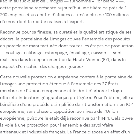
kaolin au sud-ouest de Limoges — surnommé « l'or blanc » —,
cette porcelaine représente aujourd'hui une filière de près de 1
200 emplois et un chiffre d'affaires estimé à plus de 100 millions
d'euros, dont la moitié réalisée à l'export.
Reconnue pour sa finesse, sa dureté et la qualité artistique de ses
décors, la porcelaine de Limoges couvre l'ensemble des produits
en porcelaine manufacturée dont toutes les étapes de production
— coulage, calibrage, estampage, émaillage, cuisson — sont
réalisées dans le département de la Haute-Vienne (87), dans le
respect d'un cahier des charges rigoureux.
Cette nouvelle protection européenne confère à la porcelaine de
Limoges une protection étendue à l'ensemble des 27 États
membres de l'Union européenne et le droit d'arborer le logo
officiel « Indication géographique protégée ». Pour l’obtenir, elle a
bénéficié d'une procédure simplifiée de « transformation » en IGP
européenne, sans phase d'opposition au niveau de l'Union
européenne, puisqu'elle était déjà reconnue par l’INPI. Cela ouvre
la voie à une protection pour l'ensemble des savoir-faire
artisanaux et industriels français. La France dispose en effet d'un