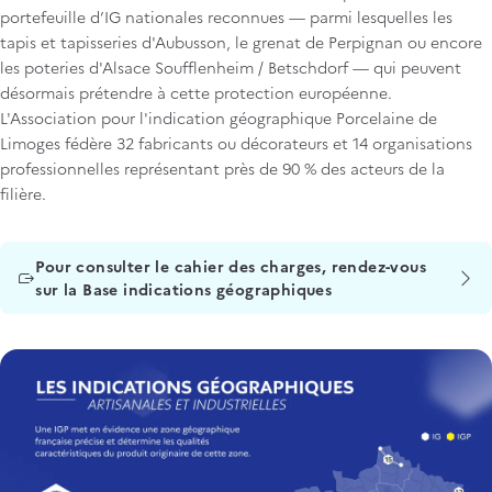
portefeuille d’IG nationales reconnues — parmi lesquelles les
tapis et tapisseries d'Aubusson, le grenat de Perpignan ou encore
les poteries d'Alsace Soufflenheim / Betschdorf — qui peuvent
désormais prétendre à cette protection européenne.
L'Association pour l'indication géographique Porcelaine de
Limoges fédère 32 fabricants ou décorateurs et 14 organisations
professionnelles représentant près de 90 % des acteurs de la
filière.
Titre
Pour consulter le cahier des charges, rendez-vous
sur la Base indications géographiques