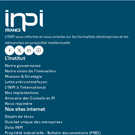
L'INPI vous informe et vous oriente sur les formalités d’entreprises et les
démarches en propriété intellectuelle
Facebook
Twitter
Linked In
Youtube
L'Institut
Notre gouvernance
Notre vision de l'innovation
Missions & Stratégie
Lutte anti-contrefaçon
L'INPI à l'international
Nos implantations
Annuaire des Conseils en PI
Nous rejoindre
Nos sites internet
Dépôt de titres
Guichet unique des entreprises
Data INPI
Propriété industrielle - Bulletin documentaire (PIBD)