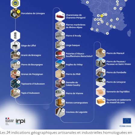
Les 24 indications géographiques artisanales et industrielles homologuées en