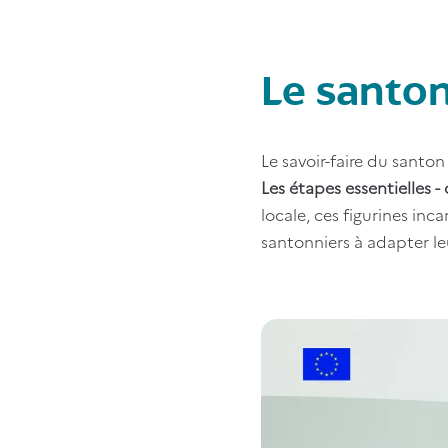
Le santo
Le savoir-faire du santon
Les étapes essentielles 
locale, ces figurines inc
santonniers à adapter le