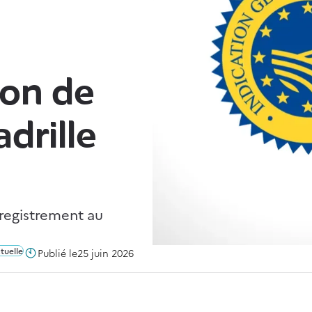
ton de
drille
nregistrement au
tuelle
Publié le
25 juin 2026