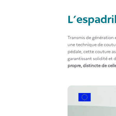
L’espadri
Transmis de génération en
une technique de coutu
pédale, cette couture ass
garantissant solidité et 
propre, distincte de cel