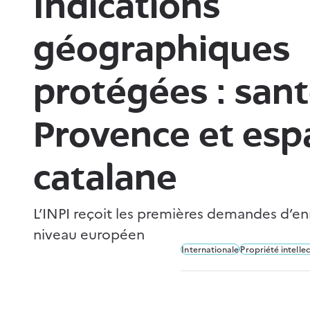
Indications
géographiques
protégées : san
Provence et espa
catalane
L’INPI reçoit les premières demandes d’e
niveau européen
Internationale
Propriété intellec