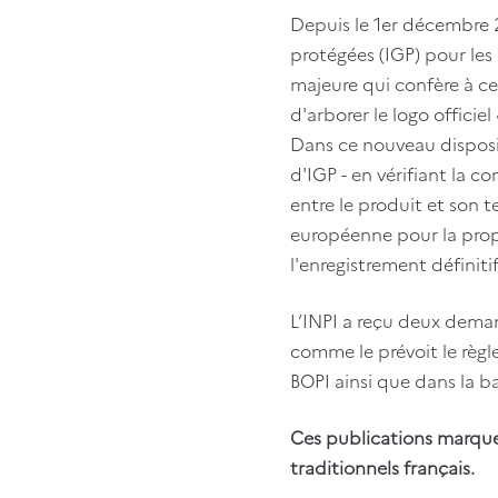
Depuis le 1er décembre 
protégées (IGP) pour les
majeure qui confère à c
d'arborer le logo officie
Dans ce nouveau disposit
d'IGP - en vérifiant la c
entre le produit et son te
européenne pour la propr
l'enregistrement définitif
L’INPI a reçu deux deman
comme le prévoit le règl
BOPI ainsi que dans la b
Ces publications marquen
traditionnels français.