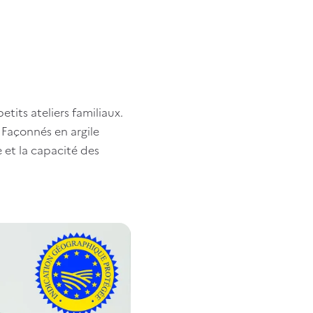
tits ateliers familiaux.
. Façonnés en argile
e et la capacité des