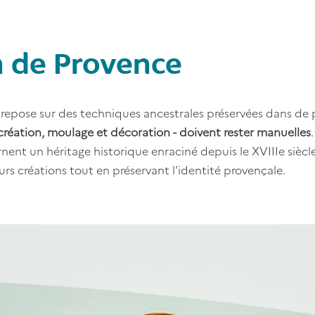
n de Provence
 repose sur des techniques ancestrales préservées dans de pe
- création, moulage et décoration
- doivent rester manuelles
arnent un héritage historique enraciné depuis le XVIIIe siècl
urs créations tout en préservant l'identité provençale.