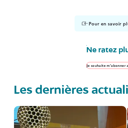
Pour en savoir pl
Ne ratez pl
Je souhaite m’abonner a
Les dernières actual