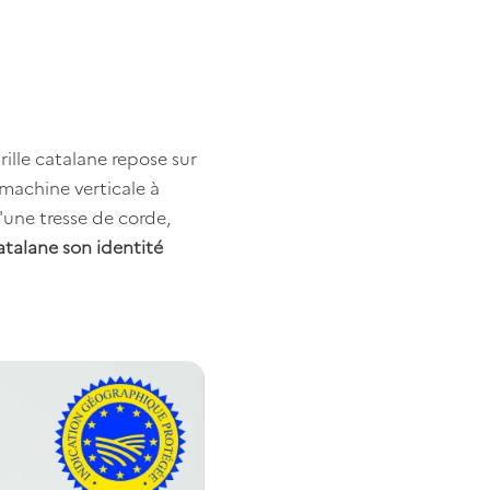
rille catalane repose sur
e machine verticale à
'une tresse de corde,
atalane son identité