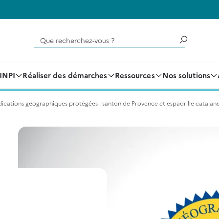
Que recherchez-vous ?
'INPI
Réaliser des démarches
Ressources
Nos solutions
dications géographiques protégées : santon de Provence et espadrille catalan