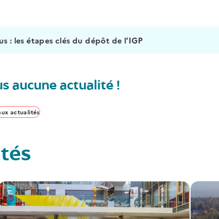
us : les étapes clés du dépôt de l’IGP
us aucune actualité !
ux actualités
ités