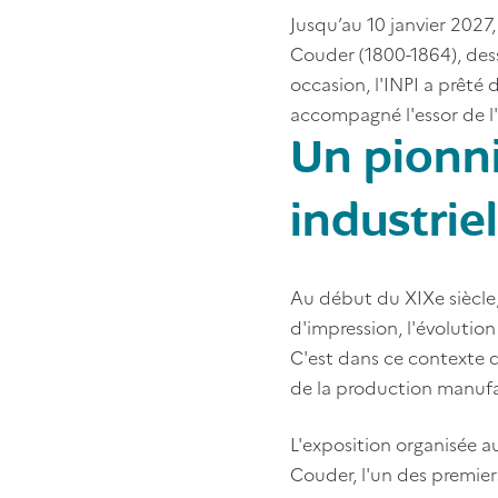
Jusqu’au 10 janvier 2027
Couder (1800-1864), dess
occasion, l'INPI a prêté
accompagné l'essor de l'i
Un pionni
industriel
Au début du XIXe siècle,
d'impression, l'évolutio
C'est dans ce contexte qu
de la production manufa
L'exposition organisée a
Couder, l'un des premier