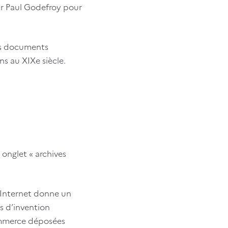
ar Paul Godefroy pour
ces documents
ns au XIXe siècle.
, onglet « archives
e Internet donne un
s d’invention
commerce déposées