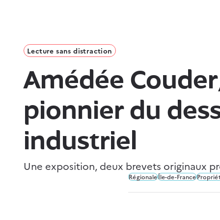
Lecture sans distraction
Amédée Couder
pionnier du dess
industriel
Une exposition, deux brevets originaux prê
Régionale
Île-de-France
Propriét