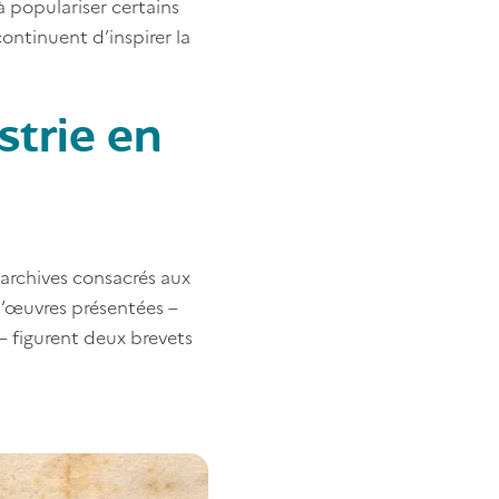
 populariser certains
ntinuent d’inspirer la
strie en
'archives consacrés aux
d’œuvres présentées –
 – figurent deux brevets