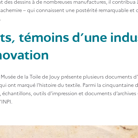
t des dessins à de nombreuses manufactures, il contribua à
achemire – qui connaissent une postérité remarquable et co
.
ts, témoins d'une indu
novation
 le Musée de la Toile de Jouy présente plusieurs documents d
ui ont marqué l'histoire du textile. Parmi la cinquantaine 
s, échantillons, outils d’impression et documents d’archives
'INPI.