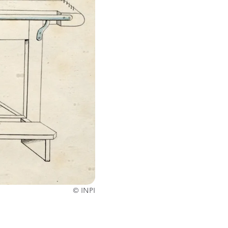
© INPI