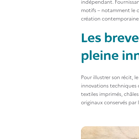
indépendant. Fournissan
motifs – notamment le c
création contemporaine
Les breve
pleine in
Pour illustrer son récit,
innovations techniques q
textiles imprimés, châle
originaux conservés par l