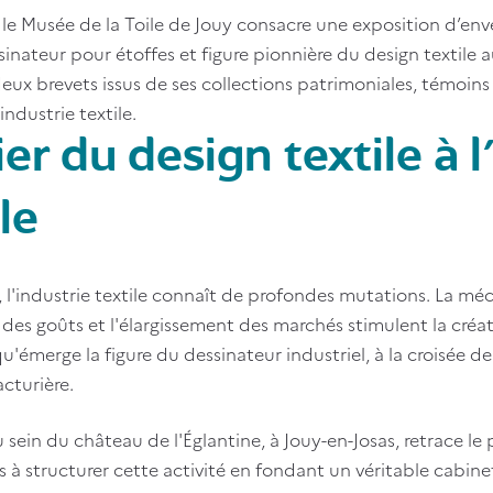
, le Musée de la Toile de Jouy consacre une exposition d’e
inateur pour étoffes et figure pionnière du design textile a
 deux brevets issus de ses collections patrimoniales, témoin
ndustrie textile.
er du design textile à l
le
 l'industrie textile connaît de profondes mutations. La mé
n des goûts et l'élargissement des marchés stimulent la cré
'émerge la figure du dessinateur industriel, à la croisée de 
cturière.
u sein du château de l'Églantine, à Jouy-en-Josas, retrace 
s à structurer cette activité en fondant un véritable cabine