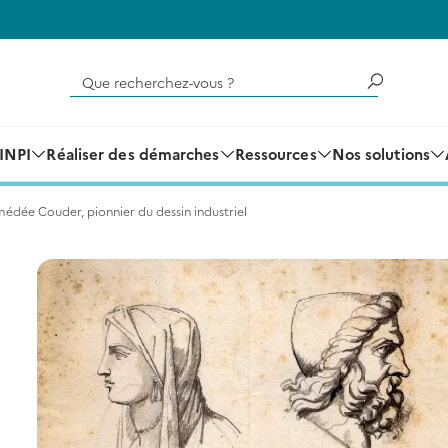
Que recherchez-vous ?
'INPI
Réaliser des démarches
Ressources
Nos solutions
édée Couder, pionnier du dessin industriel