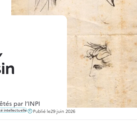
,
in
tés par l’INPI
é intellectuelle
Publié le
29 juin 2026