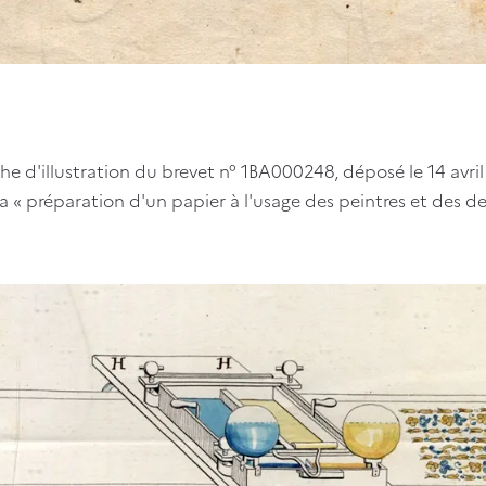
he d'illustration du brevet n° 1BA000248, déposé le 14 avr
 « préparation d'un papier à l'usage des peintres et des de