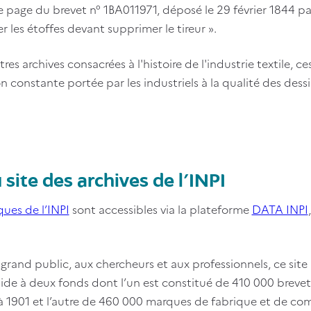
e page du brevet n° 1BA011971, déposé le 29 février 1844 p
 les étoffes devant supprimer le tireur ».
res archives consacrées à l'histoire de l'industrie textile, 
 constante portée par les industriels à la qualité des dessi
site des archives de l’INPI
ques de l’INPI
sont accessibles via la plateforme
DATA INPI
u grand public, aux chercheurs et aux professionnels, ce sit
ide à deux fonds dont l’un est constitué de 410 000 brevet
1 à 1901 et l’autre de 460 000 marques de fabrique et de 