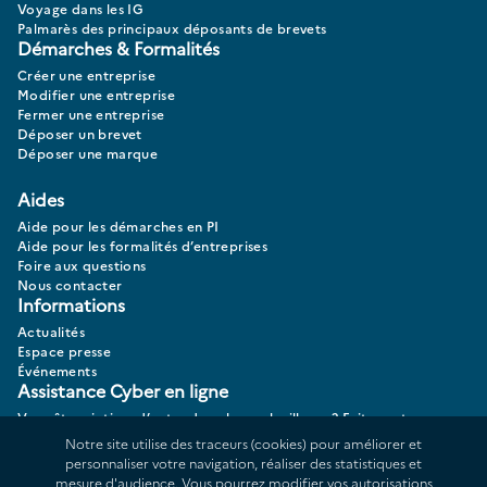
Voyage dans les IG
Palmarès des principaux déposants de brevets
Démarches & Formalités
Créer une entreprise
Modifier une entreprise
Fermer une entreprise
Déposer un brevet
Déposer une marque
Aides
Aide pour les démarches en PI
Aide pour les formalités d’entreprises
Foire aux questions
Nous contacter
Informations
Actualités
Espace presse
Événements
Assistance Cyber en ligne
Vous êtes victime d’actes de cybermalveillance? Faites votre
diagnostic 17CYBER.
Notre site utilise des traceurs (cookies) pour améliorer et
personnaliser votre navigation, réaliser des statistiques et
mesure d'audience. Vous pourrez modifier vos autorisations