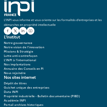
L'INPI vous informe et vous oriente sur les formalités d’entreprises et les
démarches en propriété intellectuelle
Facebook
Twitter
Linked In
Youtube
L'Institut
Notre gouvernance
Notre vision de l'innovation
Missions & Stratégie
Lutte anti-contrefaçon
L'INPI à l'international
Nos implantations
Annuaire des Conseils en PI
Nous rejoindre
Nos sites internet
Dépôt de titres
Guichet unique des entreprises
Data INPI
Propriété industrielle - Bulletin documentaire (PIBD)
Académie INPI
Portail archives historiques